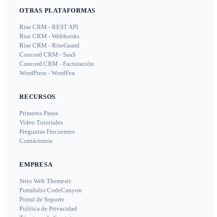
OTRAS PLATAFORMAS
Rise CRM - REST API
Rise CRM - Webhooks
Rise CRM - RiseGuard
Concord CRM - SaaS
Concord CRM - Facturación
WordPress - WordFex
RECURSOS
Primeros Pasos
Video Tutoriales
Preguntas Frecuentes
Contáctenos
EMPRESA
Sitio Web Themesic
Portafolio CodeCanyon
Portal de Soporte
Política de Privacidad