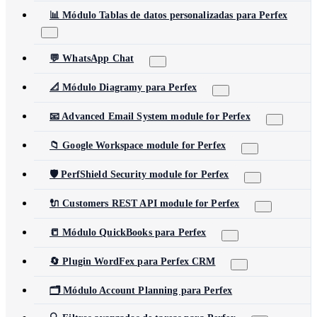
📊 Módulo Tablas de datos personalizadas para Perfex
💬 WhatsApp Chat
📐 Módulo Diagramy para Perfex
📧 Advanced Email System module for Perfex
📁 Google Workspace module for Perfex
🛡️ PerfShield Security module for Perfex
🔌 Customers REST API module for Perfex
📒 Módulo QuickBooks para Perfex
🔄 Plugin WordFex para Perfex CRM
🗂️ Módulo Account Planning para Perfex