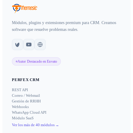
Módulos, plugins y extensiones premium para CRM. Creamos
software que resuelve problemas reales.
Autor Destacado en Envato
PERFEX CRM
REST API
Correo / Webmail
Gestión de RRHH
Webhooks
WhatsApp Cloud API
Módulo SaaS
Ver los más de 40 módulos
→