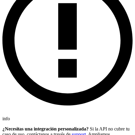
info
¿Necesitas una integración personalizada?
Si la API no cubre tu
caso de uso, contáctanos a través de
support
. Ampliamos