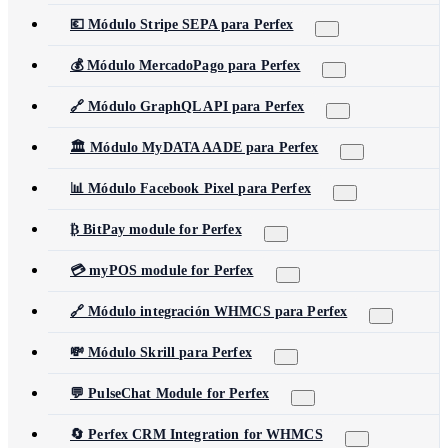
💶 Módulo Stripe SEPA para Perfex
💰 Módulo MercadoPago para Perfex
🔗 Módulo GraphQL API para Perfex
🏛️ Módulo MyDATA AADE para Perfex
📊 Módulo Facebook Pixel para Perfex
₿ BitPay module for Perfex
💳 myPOS module for Perfex
🔗 Módulo integración WHMCS para Perfex
💸 Módulo Skrill para Perfex
💬 PulseChat Module for Perfex
🔄 Perfex CRM Integration for WHMCS