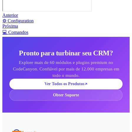
Anterior
⚙️ Configuration
Próxima
💻 Comandos
Pronto para turbinar seu CRM?
Explore mais de 60 módulos e plugins premium no
CodeCanyon. Confiável por mais de 12.000 empresas em
todo o mundo.
Ver Todos os Produtos
Obter Suporte