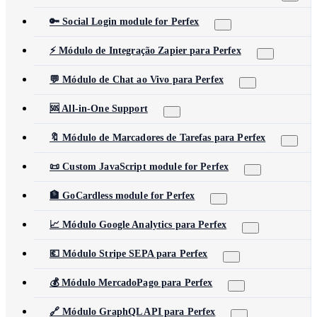
🔑 Social Login module for Perfex
⚡ Módulo de Integração Zapier para Perfex
💬 Módulo de Chat ao Vivo para Perfex
🆘 All-in-One Support
🔖 Módulo de Marcadores de Tarefas para Perfex
📜 Custom JavaScript module for Perfex
🏦 GoCardless module for Perfex
📈 Módulo Google Analytics para Perfex
💶 Módulo Stripe SEPA para Perfex
💰 Módulo MercadoPago para Perfex
🔗 Módulo GraphQL API para Perfex