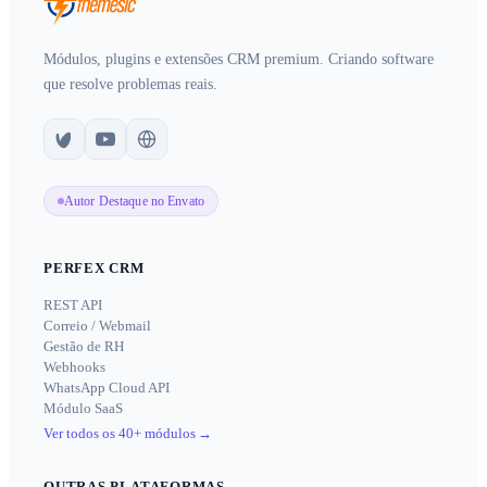
Módulos, plugins e extensões CRM premium. Criando software
que resolve problemas reais.
Autor Destaque no Envato
PERFEX CRM
REST API
Correio / Webmail
Gestão de RH
Webhooks
WhatsApp Cloud API
Módulo SaaS
Ver todos os 40+ módulos
→
OUTRAS PLATAFORMAS