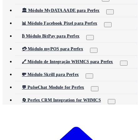
🏛️ Módulo MyDATA AADE para Perfex
📊 Módulo Facebook Pixel para Perfex
₿ Módulo BitPay para Perfex
💳 Módulo myPOS para Perfex
🔗 Módulo de Integração WHMCS para Perfex
💸 Módulo Skrill para Perfex
💬 PulseChat Module for Perfex
🔄 Perfex CRM Integration for WHMCS