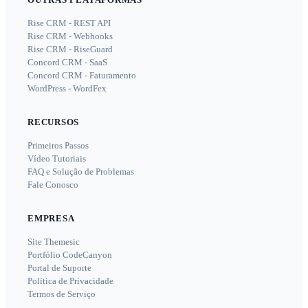
Rise CRM - REST API
Rise CRM - Webhooks
Rise CRM - RiseGuard
Concord CRM - SaaS
Concord CRM - Faturamento
WordPress - WordFex
RECURSOS
Primeiros Passos
Vídeo Tutoriais
FAQ e Solução de Problemas
Fale Conosco
EMPRESA
Site Themesic
Portfólio CodeCanyon
Portal de Suporte
Política de Privacidade
Termos de Serviço