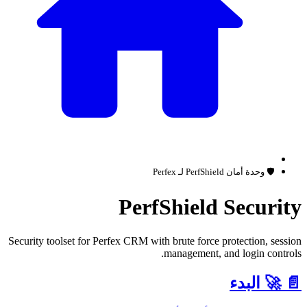
🛡️ وحدة أمان PerfShield لـ Perfex
PerfShield Securit
Security toolset for Perfex CRM with brute force protection, sessio
management, and login controls
📄
🚀 البدء