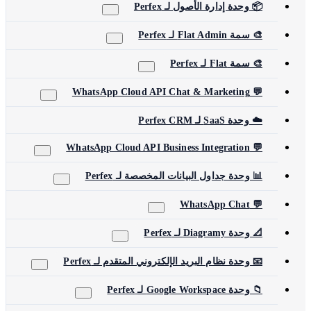
📦 وحدة إدارة الأصول لـ Perfex
🎨 سمة Flat Admin لـ Perfex
🎨 سمة Flat لـ Perfex
💬 WhatsApp Cloud API Chat & Marketing
☁️ وحدة SaaS لـ Perfex CRM
💬 WhatsApp Cloud API Business Integration
📊 وحدة جداول البيانات المخصصة لـ Perfex
💬 WhatsApp Chat
📐 وحدة Diagramy لـ Perfex
📧 وحدة نظام البريد الإلكتروني المتقدم لـ Perfex
📁 وحدة Google Workspace لـ Perfex