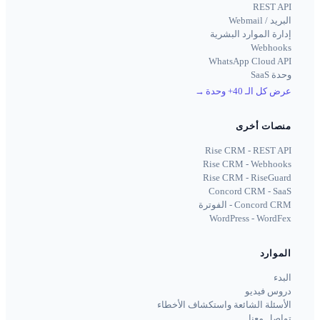
REST API
البريد / Webmail
إدارة الموارد البشرية
Webhooks
WhatsApp Cloud API
وحدة SaaS
عرض كل الـ 40+ وحدة
→
منصات أخرى
Rise CRM - REST API
Rise CRM - Webhooks
Rise CRM - RiseGuard
Concord CRM - SaaS
Concord CRM - الفوترة
WordPress - WordFex
الموارد
البدء
دروس فيديو
الأسئلة الشائعة واستكشاف الأخطاء
تواصل معنا