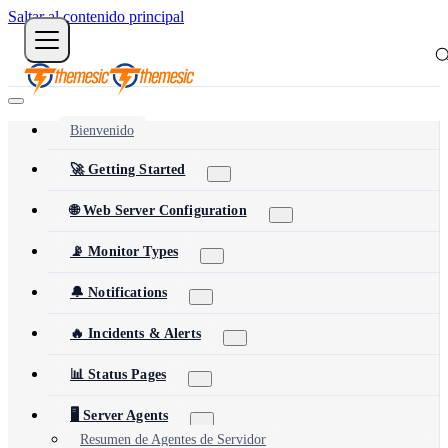
Saltar al contenido principal
Bienvenido
🚀 Getting Started
🌐 Web Server Configuration
📡 Monitor Types
🔔 Notifications
🔥 Incidents & Alerts
📊 Status Pages
🖥️ Server Agents
Resumen de Agentes de Servidor