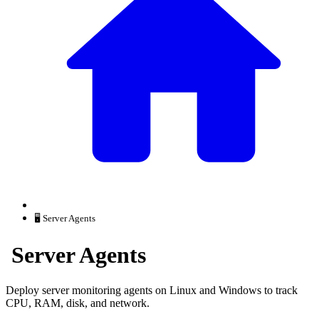
🖥️ Server Agents
️ Server Agents
Deploy server monitoring agents on Linux and Windows to track
CPU, RAM, disk, and network.