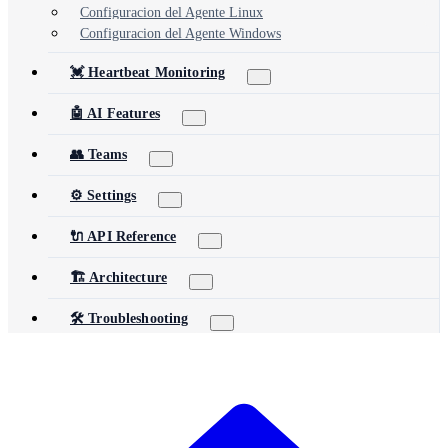
Configuracion del Agente Linux
Configuracion del Agente Windows
💓 Heartbeat Monitoring
🤖 AI Features
👥 Teams
⚙️ Settings
🔌 API Reference
🏗️ Architecture
🛠️ Troubleshooting