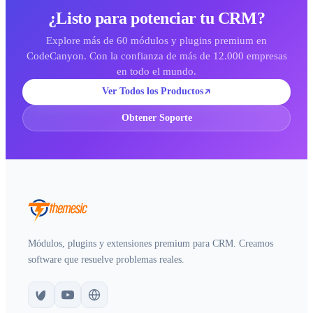
¿Listo para potenciar tu CRM?
Explore más de 60 módulos y plugins premium en
CodeCanyon. Con la confianza de más de 12.000 empresas
en todo el mundo.
Ver Todos los Productos
Obtener Soporte
Módulos, plugins y extensiones premium para CRM. Creamos
software que resuelve problemas reales.