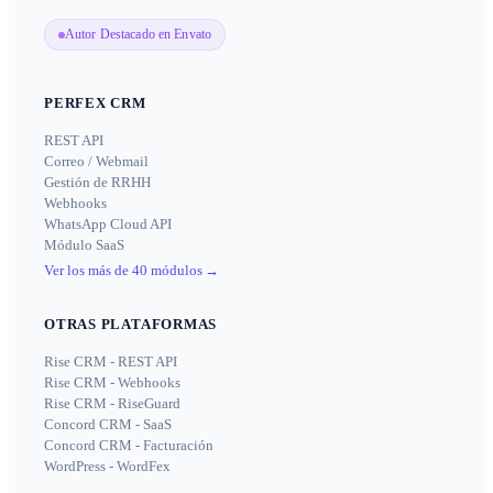
Autor Destacado en Envato
PERFEX CRM
REST API
Correo / Webmail
Gestión de RRHH
Webhooks
WhatsApp Cloud API
Módulo SaaS
Ver los más de 40 módulos
→
OTRAS PLATAFORMAS
Rise CRM - REST API
Rise CRM - Webhooks
Rise CRM - RiseGuard
Concord CRM - SaaS
Concord CRM - Facturación
WordPress - WordFex