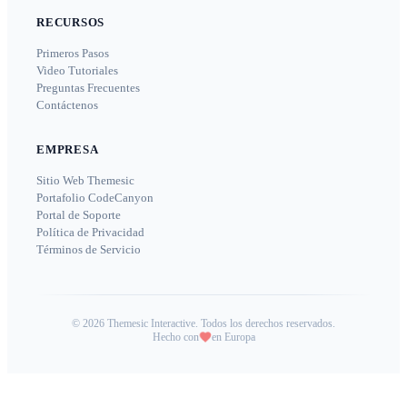
RECURSOS
Primeros Pasos
Video Tutoriales
Preguntas Frecuentes
Contáctenos
EMPRESA
Sitio Web Themesic
Portafolio CodeCanyon
Portal de Soporte
Política de Privacidad
Términos de Servicio
©
2026
Themesic Interactive. Todos los derechos reservados.
Hecho con
en Europa