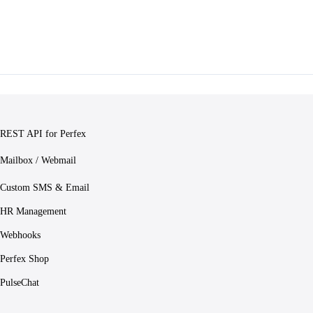
REST API for Perfex
Mailbox / Webmail
Custom SMS & Email
HR Management
Webhooks
Perfex Shop
PulseChat