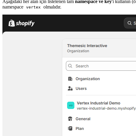
Aşağıdaki her alan için listelenen tam
namespace ve key
'i kullanın (
namespace
olmalıdır.
vertex