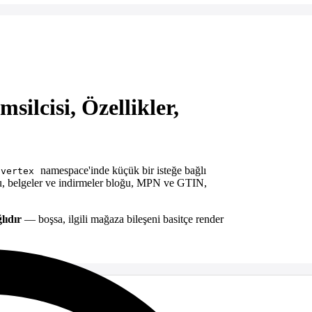
ilcisi, Özellikler,
namespace'inde küçük bir isteğe bağlı
vertex
osu, belgeler ve indirmeler bloğu, MPN ve GTIN,
lıdır
— boşsa, ilgili mağaza bileşeni basitçe render