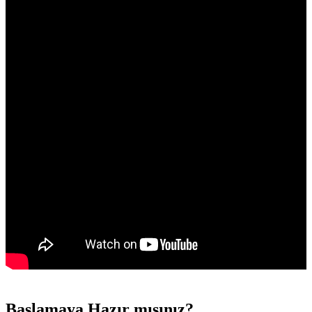
Başlamaya Hazır mısınız?