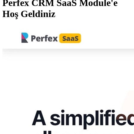
Perfex CRM SaaS Module'e
Hoş Geldiniz