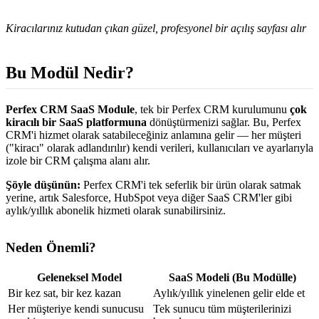
Kiracılarınız kutudan çıkan güzel, profesyonel bir açılış sayfası alır
Bu Modül Nedir?
Perfex CRM SaaS Module
, tek bir Perfex CRM kurulumunu
çok
kiracılı bir SaaS platformuna
dönüştürmenizi sağlar. Bu, Perfex
CRM'i hizmet olarak satabileceğiniz anlamına gelir — her müşteri
("kiracı" olarak adlandırılır) kendi verileri, kullanıcıları ve ayarlarıyla
izole bir CRM çalışma alanı alır.
Şöyle düşünün:
Perfex CRM'i tek seferlik bir ürün olarak satmak
yerine, artık Salesforce, HubSpot veya diğer SaaS CRM'ler gibi
aylık/yıllık abonelik hizmeti olarak sunabilirsiniz.
Neden Önemli?
Geleneksel Model
SaaS Modeli (Bu Modülle)
Bir kez sat, bir kez kazan
Aylık/yıllık yinelenen gelir elde et
Her müşteriye kendi sunucusu
Tek sunucu tüm müşterilerinizi