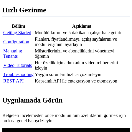
Hızlı Gezinme
Bölüm
Açıklama
Getting Started
Modülü kurun ve 5 dakikada çalışır hale getirin
Planları, fiyatlandırmayı, açılış sayfalarını ve
Configuration
modül erişimini ayarlayın
Managing
Müşterilerinizi ve aboneliklerini yönetmeyi
Tenants
öğrenin
Her özellik için adım adım video rehberlerini
Video Tutorials
izleyin
Troubleshooting
Yaygın sorunları hızlıca çözümleyin
REST API
Kapsamlı API ile entegrasyon ve otomasyon
Uygulamada Görün
Belgeleri incelemeden önce modülün tüm özelliklerini görmek için
bu kısa genel bakışı izleyin: