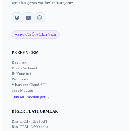
sorunları çözen yazılımlar üretiyoruz.
Envato'da Öne Çıkan Yazar
PERFEX CRM
REST API
Posta / Webmail
İK Yönetimi
Webhooks
WhatsApp Cloud API
SaaS Modülü
Tüm 40+ modülü gör
→
DIĞER PLATFORMLAR
Rise CRM - REST API
Rise CRM - Webhooks