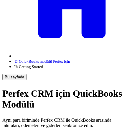
📒 QuickBooks modülü Perfex için
🚀 Getting Started
Bu sayfada
Perfex CRM için QuickBooks
Modülü
Aynı para biriminde Perfex CRM ile QuickBooks arasında
faturaları, ödemeleri ve giderleri senkronize edin.