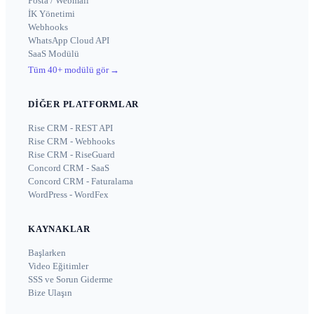
Posta / Webmail
İK Yönetimi
Webhooks
WhatsApp Cloud API
SaaS Modülü
Tüm 40+ modülü gör
→
DIĞER PLATFORMLAR
Rise CRM - REST API
Rise CRM - Webhooks
Rise CRM - RiseGuard
Concord CRM - SaaS
Concord CRM - Faturalama
WordPress - WordFex
KAYNAKLAR
Başlarken
Video Eğitimler
SSS ve Sorun Giderme
Bize Ulaşın