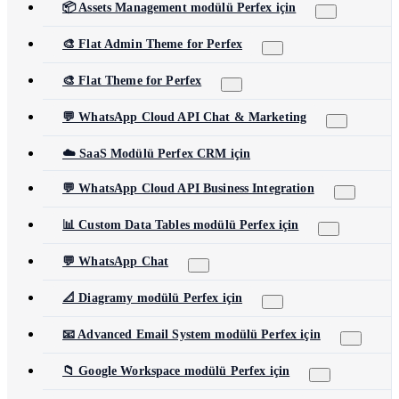
📦 Assets Management modülü Perfex için
🎨 Flat Admin Theme for Perfex
🎨 Flat Theme for Perfex
💬 WhatsApp Cloud API Chat & Marketing
☁️ SaaS Modülü Perfex CRM için
💬 WhatsApp Cloud API Business Integration
📊 Custom Data Tables modülü Perfex için
💬 WhatsApp Chat
📐 Diagramy modülü Perfex için
📧 Advanced Email System modülü Perfex için
📁 Google Workspace modülü Perfex için