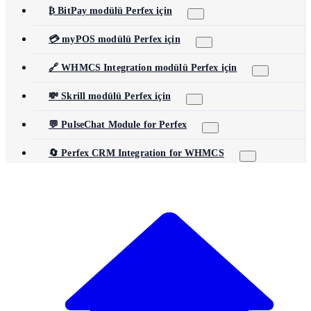
₿ BitPay modülü Perfex için
💳 myPOS modülü Perfex için
🔗 WHMCS Integration modülü Perfex için
💸 Skrill modülü Perfex için
💬 PulseChat Module for Perfex
🔄 Perfex CRM Integration for WHMCS