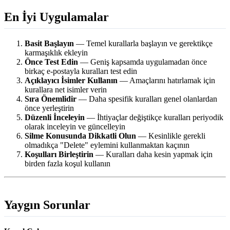
En İyi Uygulamalar
Basit Başlayın
— Temel kurallarla başlayın ve gerektikçe
karmaşıklık ekleyin
Önce Test Edin
— Geniş kapsamda uygulamadan önce
birkaç e-postayla kuralları test edin
Açıklayıcı İsimler Kullanın
— Amaçlarını hatırlamak için
kurallara net isimler verin
Sıra Önemlidir
— Daha spesifik kuralları genel olanlardan
önce yerleştirin
Düzenli İnceleyin
— İhtiyaçlar değiştikçe kuralları periyodik
olarak inceleyin ve güncelleyin
Silme Konusunda Dikkatli Olun
— Kesinlikle gerekli
olmadıkça "Delete" eylemini kullanmaktan kaçının
Koşulları Birleştirin
— Kuralları daha kesin yapmak için
birden fazla koşul kullanın
Yaygın Sorunlar