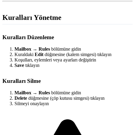
Kuralları Yönetme
Kuralları Düzenleme
Mailbox → Rules
bölümüne gidin
Kuraldaki
Edit
düğmesine (kalem simgesi) tıklayın
Koşulları, eylemleri veya ayarları değiştirin
Save
tıklayın
Kuralları Silme
Mailbox → Rules
bölümüne gidin
Delete
düğmesine (çöp kutusu simgesi) tıklayın
Silmeyi onaylayın