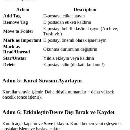
Action
Description
Add Tag
E-postaya etiket atayın
Remove Tag
E-postadan etiketi kaldırın
E-postayı belirli klasöre taşıyın (Archive,
Move to Folder
Trash vb.)
Mark as Important
E-postayı önemli olarak işaretleyin
Mark as
Okunma durumunu değiştirin
Read/Unread
Star/Unstar
Yıldız ekleyin veya kaldırın
Delete
E-postayı silin (dikkatli kullanın!)
Adım 5: Kural Sırasını Ayarlayın
Kurallar sırayla işlenir. Daha düşük numaralar = daha yüksek
öncelik (önce işlenir).
Adım 6: Etkinleştir/Devre Dışı Bırak ve Kaydet
Kuralı açıp kapatın ve
Save
tıklayın. Kural hemen yeni eşleşen e-
postaları işlemeye başlayacaktır.