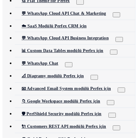
🎨 Flat Theme for Perfex
💬 WhatsApp Cloud API Chat & Marketing
☁️ SaaS Modülü Perfex CRM için
💬 WhatsApp Cloud API Business Integration
📊 Custom Data Tables modülü Perfex için
💬 WhatsApp Chat
📐 Diagramy modülü Perfex için
📧 Advanced Email System modülü Perfex için
📁 Google Workspace modülü Perfex için
🛡️ PerfShield Security modülü Perfex için
🔌 Customers REST API modülü Perfex için