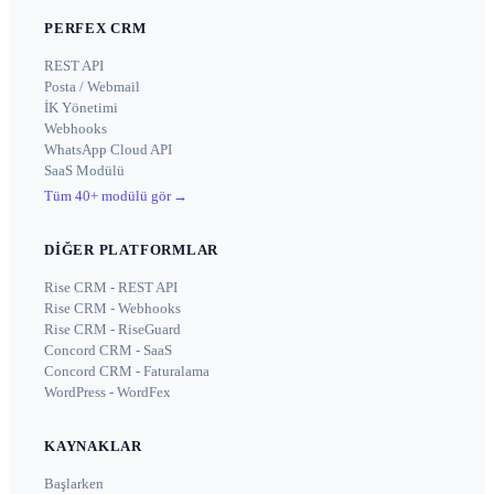
PERFEX CRM
REST API
Posta / Webmail
İK Yönetimi
Webhooks
WhatsApp Cloud API
SaaS Modülü
Tüm 40+ modülü gör
→
DIĞER PLATFORMLAR
Rise CRM - REST API
Rise CRM - Webhooks
Rise CRM - RiseGuard
Concord CRM - SaaS
Concord CRM - Faturalama
WordPress - WordFex
KAYNAKLAR
Başlarken