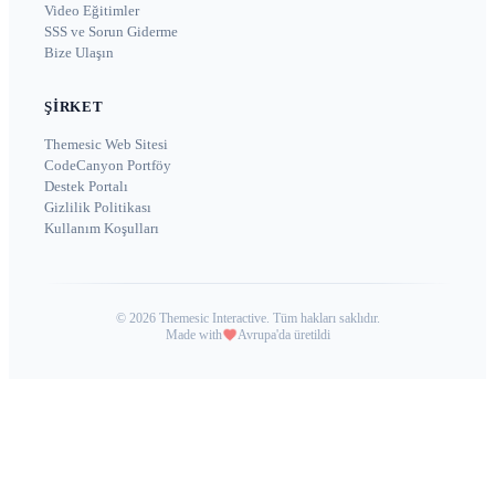
Video Eğitimler
SSS ve Sorun Giderme
Bize Ulaşın
ŞIRKET
Themesic Web Sitesi
CodeCanyon Portföy
Destek Portalı
Gizlilik Politikası
Kullanım Koşulları
©
2026
Themesic Interactive. Tüm hakları saklıdır.
Made with
Avrupa'da üretildi