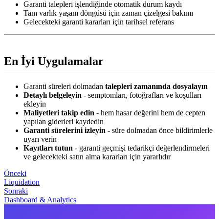
Garanti talepleri işlendiğinde otomatik durum kaydı
Tam varlık yaşam döngüsü için zaman çizelgesi bakımı
Gelecekteki garanti kararları için tarihsel referans
En İyi Uygulamalar
Garanti süreleri dolmadan
talepleri zamanında dosyalayın
Detaylı belgeleyin
- semptomları, fotoğrafları ve koşulları
ekleyin
Maliyetleri takip edin
- hem hasar değerini hem de cepten
yapılan giderleri kaydedin
Garanti sürelerini izleyin
- süre dolmadan önce bildirimlerle
uyarı verin
Kayıtları tutun
- garanti geçmişi tedarikçi değerlendirmeleri
ve gelecekteki satın alma kararları için yararlıdır
Önceki
Liquidation
Sonraki
Dashboard & Analytics