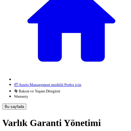
📦 Assets Management modülü Perfex için
🔄 Bakım ve Yaşam Döngüsü
Warranty
Bu sayfada
Varlık Garanti Yönetimi