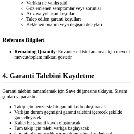
Varlıkta ne yanlış gitti
Gözlemlenen semptomlar veya sorunlar
Arızaya yol açan koşullar
Talep edilen garanti koşulları
Beklenen onarım veya değişim detayları
Referans Bilgileri
Remaining Quantity
: Envanter etkisini anlamak için mevcut
mevcut/toplam miktarı gösterir
4. Garanti Talebini Kaydetme
Garanti talebini tamamlamak için
Save
düğmesine tıklayın. Sistem
şunları yapacaktır:
Takip için benzersiz bir garanti kodu oluşturacak
Varlığın durum geçmişini garanti talebini içerecek şekilde
güncelleyecek
Kalıcı bir garanti kaydı oluşturacak
Tam takip için talebi varlığa bağlayacak
Garanti olayını varlık yaşam döngüsüne kaydedecek