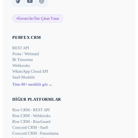
Envato'da Öne Çıkan Yazar
PERFEX CRM
REST API
Posta / Webmail
İK Yönetimi
Webhooks
WhatsApp Cloud API
SaaS Modülü
Tüm 40+ modülü gör
→
DIĞER PLATFORMLAR
Rise CRM - REST API
Rise CRM - Webhooks
Rise CRM - RiseGuard
Concord CRM - SaaS
Concord CRM - Faturalama