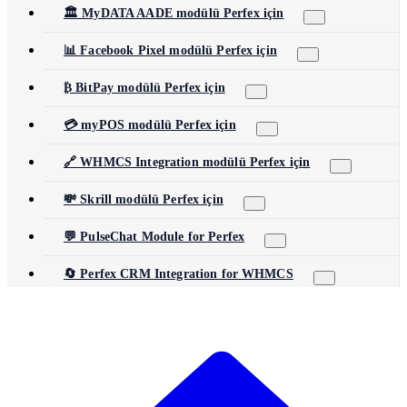
🏛️ MyDATA AADE modülü Perfex için
📊 Facebook Pixel modülü Perfex için
₿ BitPay modülü Perfex için
💳 myPOS modülü Perfex için
🔗 WHMCS Integration modülü Perfex için
💸 Skrill modülü Perfex için
💬 PulseChat Module for Perfex
🔄 Perfex CRM Integration for WHMCS