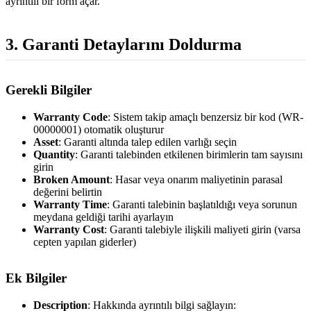
ayrıntılı bir form açar.
3. Garanti Detaylarını Doldurma
Gerekli Bilgiler
Warranty Code
: Sistem takip amaçlı benzersiz bir kod (WR-
00000001) otomatik oluşturur
Asset
: Garanti altında talep edilen varlığı seçin
Quantity
: Garanti talebinden etkilenen birimlerin tam sayısını
girin
Broken Amount
: Hasar veya onarım maliyetinin parasal
değerini belirtin
Warranty Time
: Garanti talebinin başlatıldığı veya sorunun
meydana geldiği tarihi ayarlayın
Warranty Cost
: Garanti talebiyle ilişkili maliyeti girin (varsa
cepten yapılan giderler)
Ek Bilgiler
Description
: Hakkında ayrıntılı bilgi sağlayın: