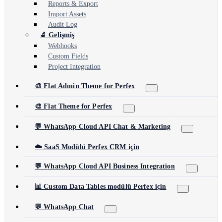
Reports & Export
Import Assets
Audit Log
🔬 Gelişmiş
Webhooks
Custom Fields
Project Integration
🎨 Flat Admin Theme for Perfex
🎨 Flat Theme for Perfex
💬 WhatsApp Cloud API Chat & Marketing
☁️ SaaS Modülü Perfex CRM için
💬 WhatsApp Cloud API Business Integration
📊 Custom Data Tables modülü Perfex için
💬 WhatsApp Chat