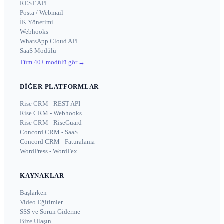
REST API
Posta / Webmail
İK Yönetimi
Webhooks
WhatsApp Cloud API
SaaS Modülü
Tüm 40+ modülü gör
→
DIĞER PLATFORMLAR
Rise CRM - REST API
Rise CRM - Webhooks
Rise CRM - RiseGuard
Concord CRM - SaaS
Concord CRM - Faturalama
WordPress - WordFex
KAYNAKLAR
Başlarken
Video Eğitimler
SSS ve Sorun Giderme
Bize Ulaşın