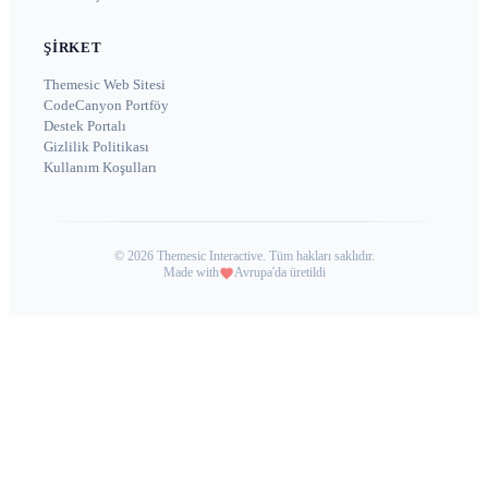
ŞIRKET
Themesic Web Sitesi
CodeCanyon Portföy
Destek Portalı
Gizlilik Politikası
Kullanım Koşulları
©
2026
Themesic Interactive. Tüm hakları saklıdır.
Made with
Avrupa'da üretildi