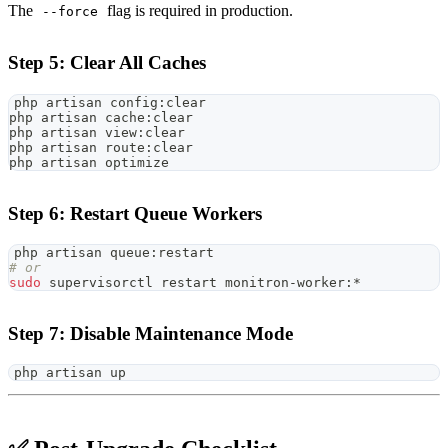
The
flag is required in production.
--force
Step 5: Clear All Caches
php artisan config:clear
php artisan cache:clear
php artisan view:clear
php artisan route:clear
php artisan optimize
Step 6: Restart Queue Workers
php artisan queue:restart
# or
sudo
 supervisorctl restart monitron-worker:*
Step 7: Disable Maintenance Mode
php artisan up