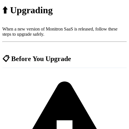
⬆️ Upgrading
When a new version of Monitron SaaS is released, follow these
steps to upgrade safely.
📋 Before You Upgrade