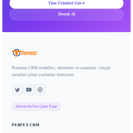
Tüm Ürünleri Gör
Destek Al
Premium CRM modülleri, eklentileri ve uzantıları. Gerçek
sorunları çözen yazılımlar üretiyoruz.
Envato'da Öne Çıkan Yazar
PERFEX CRM