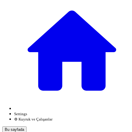
Settings
⚙️ Kuyruk ve Çalışanlar
Bu sayfada