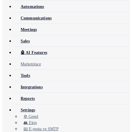
Automations
Communications
Meetings
Sales
🤖 AI Features
Marketplace
Tools
Integrations
Reports
Settings
⚙️ Genel
👥 Ekip
📧 E-posta ve SMTP