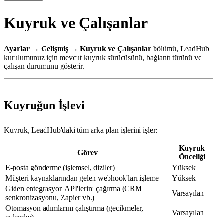
Kuyruk ve Çalışanlar
Ayarlar → Gelişmiş → Kuyruk ve Çalışanlar
bölümü, LeadHub
kurulumunuz için mevcut kuyruk sürücüsünü, bağlantı türünü ve
çalışan durumunu gösterir.
Kuyruğun İşlevi
Kuyruk, LeadHub'daki tüm arka plan işlerini işler:
Kuyruk
Görev
Önceliği
E-posta gönderme (işlemsel, diziler)
Yüksek
Müşteri kaynaklarından gelen webhook'ları işleme
Yüksek
Giden entegrasyon API'lerini çağırma (CRM
Varsayılan
senkronizasyonu, Zapier vb.)
Otomasyon adımlarını çalıştırma (gecikmeler,
Varsayılan
eylemler)