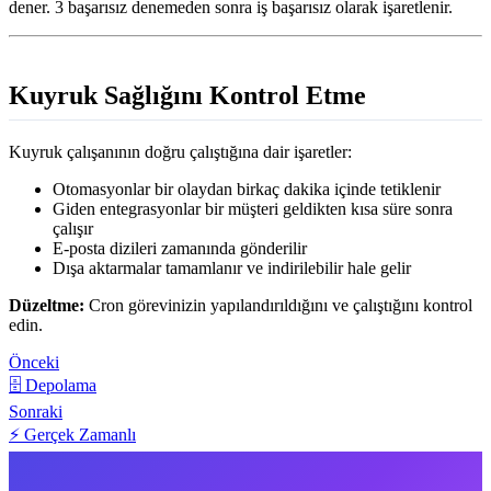
dener. 3 başarısız denemeden sonra iş başarısız olarak işaretlenir.
Kuyruk Sağlığını Kontrol Etme
Kuyruk çalışanının doğru çalıştığına dair işaretler:
Otomasyonlar bir olaydan birkaç dakika içinde tetiklenir
Giden entegrasyonlar bir müşteri geldikten kısa süre sonra
çalışır
E-posta dizileri zamanında gönderilir
Dışa aktarmalar tamamlanır ve indirilebilir hale gelir
Düzeltme:
Cron görevinizin yapılandırıldığını ve çalıştığını kontrol
edin.
Önceki
🗄️ Depolama
Sonraki
⚡ Gerçek Zamanlı