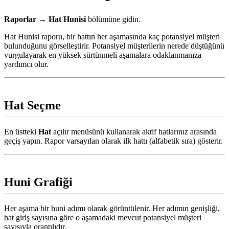
Raporlar → Hat Hunisi
bölümüne gidin.
Hat Hunisi raporu, bir hattın her aşamasında kaç potansiyel müşteri
bulunduğunu görselleştirir. Potansiyel müşterilerin nerede düştüğünü
vurgulayarak en yüksek sürtünmeli aşamalara odaklanmanıza
yardımcı olur.
Hat Seçme
En üstteki
Hat
açılır menüsünü kullanarak aktif hatlarınız arasında
geçiş yapın. Rapor varsayılan olarak ilk hattı (alfabetik sıra) gösterir.
Huni Grafiği
Her aşama bir huni adımı olarak görüntülenir. Her adımın genişliği,
hat giriş sayısına göre o aşamadaki mevcut potansiyel müşteri
sayısıyla orantılıdır.