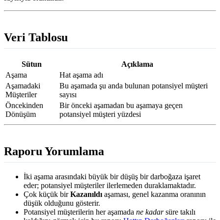
Veri Tablosu
Sütun
Açıklama
Aşama
Hat aşama adı
Aşamadaki
Bu aşamada şu anda bulunan potansiyel müşteri
Müşteriler
sayısı
Öncekinden
Bir önceki aşamadan bu aşamaya geçen
Dönüşüm
potansiyel müşteri yüzdesi
Raporu Yorumlama
İki aşama arasındaki büyük bir düşüş bir darboğaza işaret
eder; potansiyel müşteriler ilerlemeden duraklamaktadır.
Çok küçük bir
Kazanıldı
aşaması, genel kazanma oranının
düşük olduğunu gösterir.
Potansiyel müşterilerin her aşamada
ne kadar
süre takılı