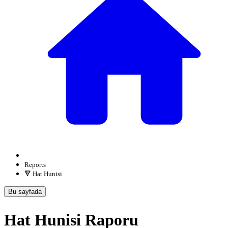
Reports
🔻 Hat Hunisi
Bu sayfada
Hat Hunisi Raporu