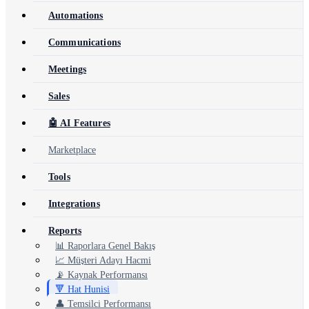
Automations
Communications
Meetings
Sales
🤖 AI Features
Marketplace
Tools
Integrations
Reports
📊 Raporlara Genel Bakış
📈 Müşteri Adayı Hacmi
📡 Kaynak Performansı
🔻 Hat Hunisi
👤 Temsilci Performansı