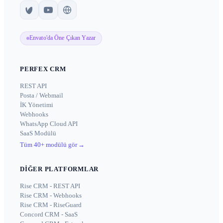
Envato'da Öne Çıkan Yazar
PERFEX CRM
REST API
Posta / Webmail
İK Yönetimi
Webhooks
WhatsApp Cloud API
SaaS Modülü
Tüm 40+ modülü gör
→
DIĞER PLATFORMLAR
Rise CRM - REST API
Rise CRM - Webhooks
Rise CRM - RiseGuard
Concord CRM - SaaS