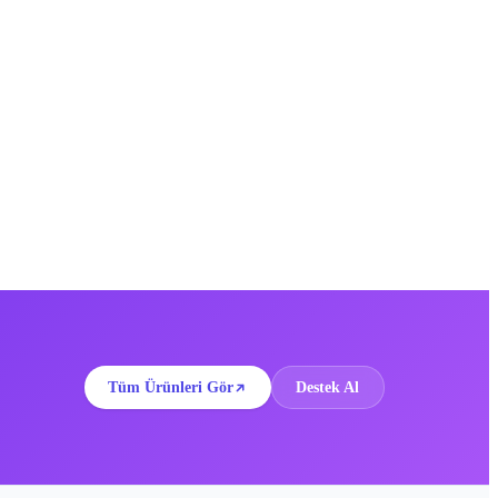
Tüm Ürünleri Gör
Destek Al