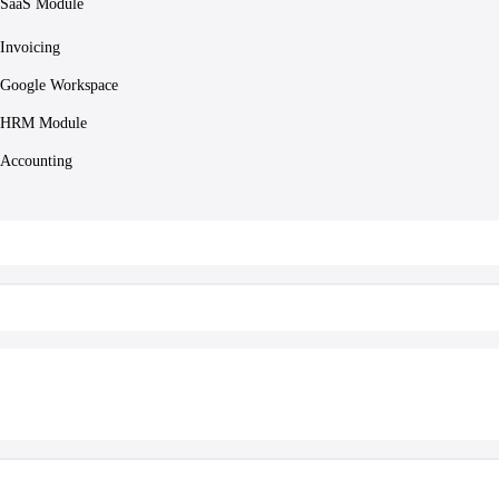
SaaS Module
Invoicing
Google Workspace
HRM Module
Accounting