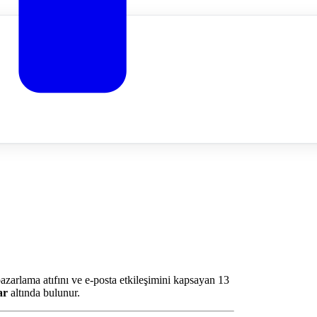
azarlama atıfını ve e-posta etkileşimini kapsayan 13
ar
altında bulunur.