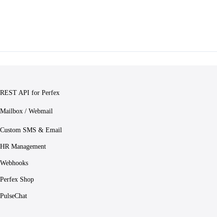
REST API for Perfex
Mailbox / Webmail
Custom SMS & Email
HR Management
Webhooks
Perfex Shop
PulseChat