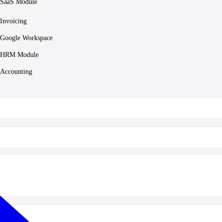
SaaS Module
Invoicing
Google Workspace
HRM Module
Accounting