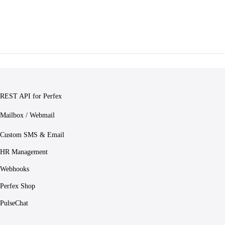
REST API for Perfex
Mailbox / Webmail
Custom SMS & Email
HR Management
Webhooks
Perfex Shop
PulseChat