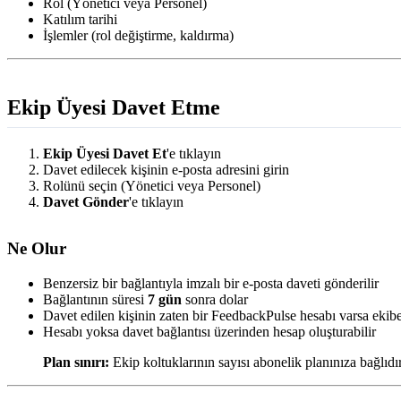
Rol (Yönetici veya Personel)
Katılım tarihi
İşlemler (rol değiştirme, kaldırma)
Ekip Üyesi Davet Etme
Ekip Üyesi Davet Et
'e tıklayın
Davet edilecek kişinin e-posta adresini girin
Rolünü seçin (Yönetici veya Personel)
Davet Gönder
'e tıklayın
Ne Olur
Benzersiz bir bağlantıyla imzalı bir e-posta daveti gönderilir
Bağlantının süresi
7 gün
sonra dolar
Davet edilen kişinin zaten bir FeedbackPulse hesabı varsa ekibe
Hesabı yoksa davet bağlantısı üzerinden hesap oluşturabilir
Plan sınırı:
Ekip koltuklarının sayısı abonelik planınıza bağlıdır