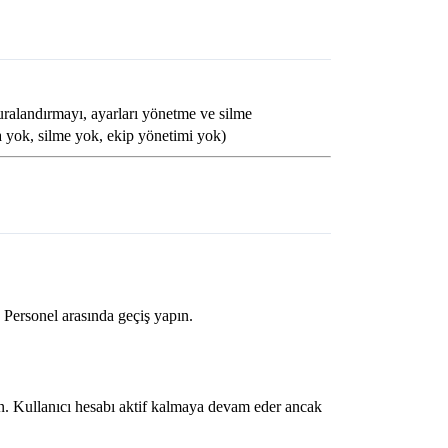
turalandırmayı, ayarları yönetme ve silme
a yok, silme yok, ekip yönetimi yok)
 Personel arasında geçiş yapın.
yın. Kullanıcı hesabı aktif kalmaya devam eder ancak