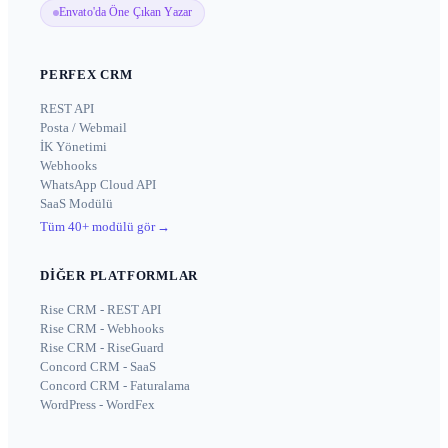
Envato'da Öne Çıkan Yazar
PERFEX CRM
REST API
Posta / Webmail
İK Yönetimi
Webhooks
WhatsApp Cloud API
SaaS Modülü
Tüm 40+ modülü gör
→
DIĞER PLATFORMLAR
Rise CRM - REST API
Rise CRM - Webhooks
Rise CRM - RiseGuard
Concord CRM - SaaS
Concord CRM - Faturalama
WordPress - WordFex