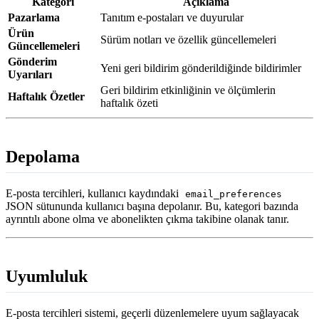
Kategori
Açıklama
Pazarlama
Tanıtım e-postaları ve duyurular
Ürün
Sürüm notları ve özellik güncellemeleri
Güncellemeleri
Gönderim
Yeni geri bildirim gönderildiğinde bildirimler
Uyarıları
Geri bildirim etkinliğinin ve ölçümlerin
Haftalık Özetler
haftalık özeti
Depolama
E-posta tercihleri, kullanıcı kaydındaki
email_preferences
JSON sütununda kullanıcı başına depolanır. Bu, kategori bazında
ayrıntılı abone olma ve abonelikten çıkma takibine olanak tanır.
Uyumluluk
E-posta tercihleri sistemi, geçerli düzenlemelere uyum sağlayacak