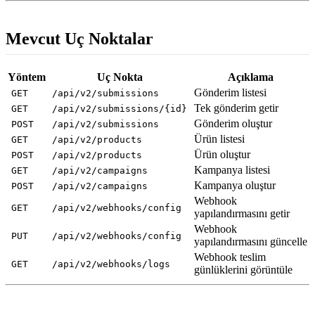
Mevcut Uç Noktalar
Yöntem
Uç Nokta
Açıklama
Gönderim listesi
GET
/api/v2/submissions
Tek gönderim getir
GET
/api/v2/submissions/{id}
Gönderim oluştur
POST
/api/v2/submissions
Ürün listesi
GET
/api/v2/products
Ürün oluştur
POST
/api/v2/products
Kampanya listesi
GET
/api/v2/campaigns
Kampanya oluştur
POST
/api/v2/campaigns
Webhook
GET
/api/v2/webhooks/config
yapılandırmasını getir
Webhook
PUT
/api/v2/webhooks/config
yapılandırmasını güncelle
Webhook teslim
GET
/api/v2/webhooks/logs
günlüklerini görüntüle