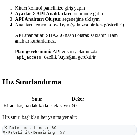
Kiracı kontrol panelinize giriş yapın
Ayarlar > API Anahtarları
bölümüne gidin
API Anahtarı Oluştur
seçeneğine tıklayın
Anahtarı hemen kopyalayın (yalnızca bir kez gösterilir!)
API anahtarları SHA256 hash'i olarak saklanır. Ham
anahtar kurtarılamaz.
Plan gereksinimi:
API erişimi, planınızda
özellik bayrağını gerektirir.
api_access
Hız Sınırlandırma
Sınır
Değer
Kiracı başına dakikada istek sayısı
60
Hız sınırı başlıkları her yanıtta yer alır:
X-RateLimit-Limit: 60
X-RateLimit-Remaining: 57