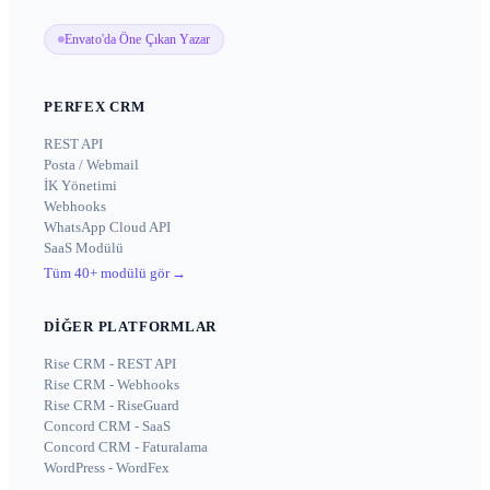
Envato'da Öne Çıkan Yazar
PERFEX CRM
REST API
Posta / Webmail
İK Yönetimi
Webhooks
WhatsApp Cloud API
SaaS Modülü
Tüm 40+ modülü gör
→
DIĞER PLATFORMLAR
Rise CRM - REST API
Rise CRM - Webhooks
Rise CRM - RiseGuard
Concord CRM - SaaS
Concord CRM - Faturalama
WordPress - WordFex