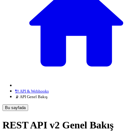
🔌 API & Webhooks
📡 API Genel Bakış
Bu sayfada
REST API v2 Genel Bakış