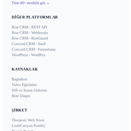
Tüm 40+ modülü gör
→
DIĞER PLATFORMLAR
Rise CRM - REST API
Rise CRM - Webhooks
Rise CRM - RiseGuard
Concord CRM - SaaS
Concord CRM - Faturalama
WordPress - WordFex
KAYNAKLAR
Başlarken
Video Eğitimler
SSS ve Sorun Giderme
Bize Ulaşın
ŞIRKET
Themesic Web Sitesi
CodeCanyon Portföy