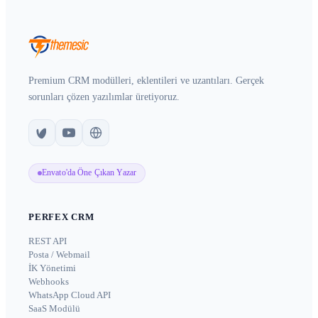
Premium CRM modülleri, eklentileri ve uzantıları. Gerçek
sorunları çözen yazılımlar üretiyoruz.
Envato'da Öne Çıkan Yazar
PERFEX CRM
REST API
Posta / Webmail
İK Yönetimi
Webhooks
WhatsApp Cloud API
SaaS Modülü