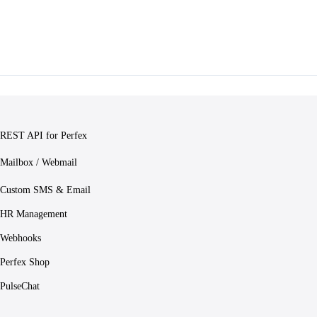
REST API for Perfex
Mailbox / Webmail
Custom SMS & Email
HR Management
Webhooks
Perfex Shop
PulseChat