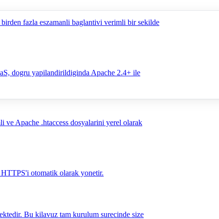
irden fazla eszamanli baglantivi verimli bir sekilde
aS, dogru yapilandirildiginda Apache 2.4+ ile
 ve Apache .htaccess dosyalarini yerel olarak
HTTPS'i otomatik olarak yonetir.
ektedir. Bu kilavuz tam kurulum surecinde size