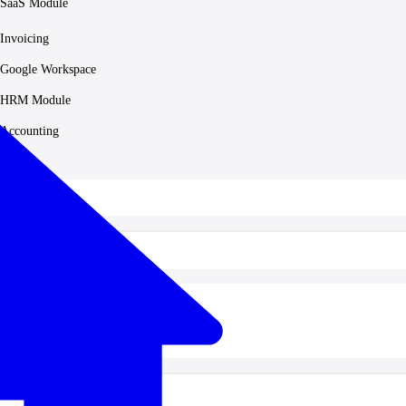
SaaS Module
Invoicing
Google Workspace
HRM Module
Accounting