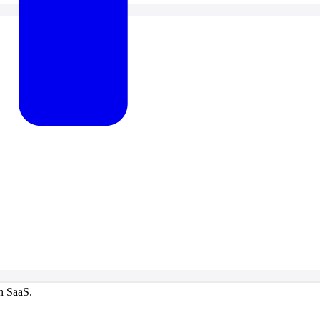
n SaaS.