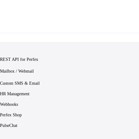
REST API for Perfex
Mailbox / Webmail
Custom SMS & Email
HR Management
Webhooks
Perfex Shop
PulseChat