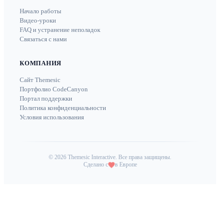
Начало работы
Видео-уроки
FAQ и устранение неполадок
Связаться с нами
КОМПАНИЯ
Сайт Themesic
Портфолио CodeCanyon
Портал поддержки
Политика конфиденциальности
Условия использования
©
2026
Themesic Interactive. Все права защищены.
Сделано с
в Европе