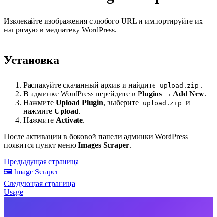
Извлекайте изображения с любого URL и импортируйте их
напрямую в медиатеку WordPress.
Установка
Распакуйте скачанный архив и найдите
.
upload.zip
В админке WordPress перейдите в
Plugins → Add New
.
Нажмите
Upload Plugin
, выберите
и
upload.zip
нажмите
Upload
.
Нажмите
Activate
.
После активации в боковой панели админки WordPress
появится пункт меню
Images Scraper
.
Предыдущая страница
🖼️ Image Scraper
Следующая страница
Usage