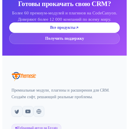
Готовы прокачать свою CRM?
Более 60 премиум-модулей и плагинов на CodeCanyon.
Доверяют более 12 000 компаний по всему миру.
Все продукты
Получить поддержку
Премиальные модули, плагины и расширения для CRM.
Создаём софт, решающий реальные проблемы.
Избранный автор на Envato