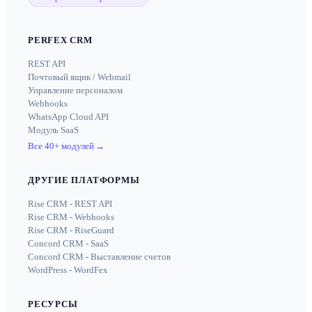
PERFEX CRM
REST API
Почтовый ящик / Webmail
Управление персоналом
Webhooks
WhatsApp Cloud API
Модуль SaaS
Все 40+ модулей
→
ДРУГИЕ ПЛАТФОРМЫ
Rise CRM - REST API
Rise CRM - Webhooks
Rise CRM - RiseGuard
Concord CRM - SaaS
Concord CRM - Выставление счетов
WordPress - WordFex
РЕСУРСЫ