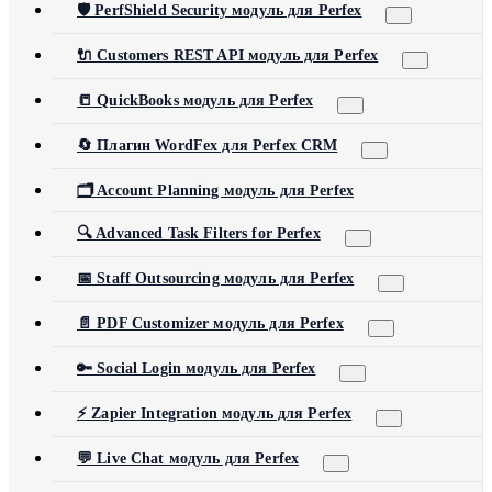
🛡️ PerfShield Security модуль для Perfex
🔌 Customers REST API модуль для Perfex
📒 QuickBooks модуль для Perfex
🔄 Плагин WordFex для Perfex CRM
🗂️ Account Planning модуль для Perfex
🔍 Advanced Task Filters for Perfex
📅 Staff Outsourcing модуль для Perfex
📄 PDF Customizer модуль для Perfex
🔑 Social Login модуль для Perfex
⚡ Zapier Integration модуль для Perfex
💬 Live Chat модуль для Perfex