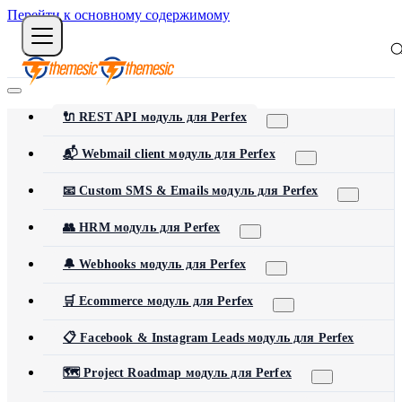
Перейти к основному содержимому
🔌 REST API модуль для Perfex
📬 Webmail client модуль для Perfex
📧 Custom SMS & Emails модуль для Perfex
👥 HRM модуль для Perfex
🔔 Webhooks модуль для Perfex
🛒 Ecommerce модуль для Perfex
📋 Facebook & Instagram Leads модуль для Perfex
🗺️ Project Roadmap модуль для Perfex