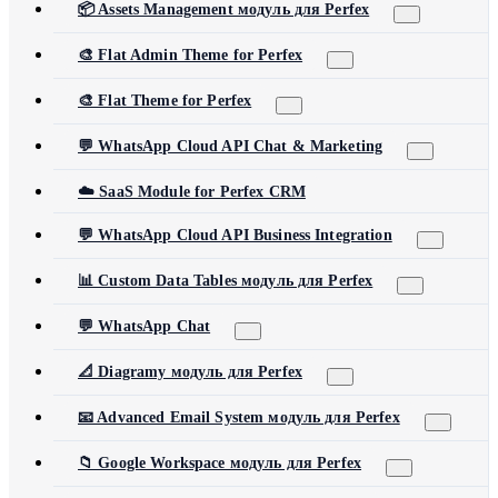
📦 Assets Management модуль для Perfex
🎨 Flat Admin Theme for Perfex
🎨 Flat Theme for Perfex
💬 WhatsApp Cloud API Chat & Marketing
☁️ SaaS Module for Perfex CRM
💬 WhatsApp Cloud API Business Integration
📊 Custom Data Tables модуль для Perfex
💬 WhatsApp Chat
📐 Diagramy модуль для Perfex
📧 Advanced Email System модуль для Perfex
📁 Google Workspace модуль для Perfex