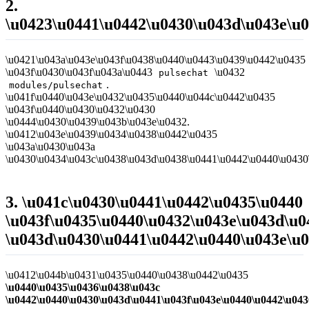
2.
\u0423\u0441\u0442\u0430\u043d\u043e\u
\u0421\u043a\u043e\u043f\u0438\u0440\u0443\u0439\u0442\u0435
\u043f\u0430\u043f\u043a\u0443
\u0432
pulsechat
.
modules/pulsechat
\u041f\u0440\u043e\u0432\u0435\u0440\u044c\u0442\u0435
\u043f\u0440\u0430\u0432\u0430
\u0444\u0430\u0439\u043b\u043e\u0432.
\u0412\u043e\u0439\u0434\u0438\u0442\u0435
\u043a\u0430\u043a
\u0430\u0434\u043c\u0438\u043d\u0438\u0441\u0442\u0440\u0430
3. \u041c\u0430\u0441\u0442\u0435\u0440
\u043f\u0435\u0440\u0432\u043e\u043d\u
\u043d\u0430\u0441\u0442\u0440\u043e\u
\u0412\u044b\u0431\u0435\u0440\u0438\u0442\u0435
\u0440\u0435\u0436\u0438\u043c
\u0442\u0440\u0430\u043d\u0441\u043f\u043e\u0440\u0442\u043