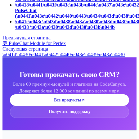
\u0418\u0441\u043f\u043e\u043b\u044c\u0437\u043e\u043
PulseChat
(\u0441\u043e\u0442\u0440\u0443\u0434\u043d\u0438\u04
\u041e\u043c\u043d\u0438\u043a\u0430\u043d\u0430\u043
\u0438 \u043a\u0430\u043d\u0430\u043b\u044b
Предыдущая страница
💬 PulseChat Module for Perfex
Следующая страница
\u041d\u0430\u0441\u0442\u0440\u043e\u0439\u043a\u0430
Готовы прокачать свою CRM?
Более 60 премиум-модулей и плагинов на CodeCanyon.
Доверяют более 12 000 компаний по всему миру.
Все продукты
Получить поддержку