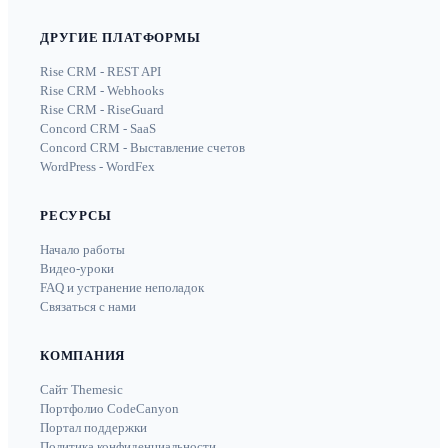
ДРУГИЕ ПЛАТФОРМЫ
Rise CRM - REST API
Rise CRM - Webhooks
Rise CRM - RiseGuard
Concord CRM - SaaS
Concord CRM - Выставление счетов
WordPress - WordFex
РЕСУРСЫ
Начало работы
Видео-уроки
FAQ и устранение неполадок
Связаться с нами
КОМПАНИЯ
Сайт Themesic
Портфолио CodeCanyon
Портал поддержки
Политика конфиденциальности