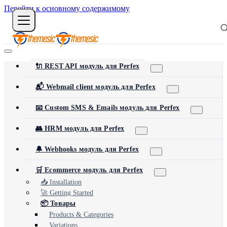
Перейти к основному содержимому
🔌 REST API модуль для Perfex
📬 Webmail client модуль для Perfex
📧 Custom SMS & Emails модуль для Perfex
👥 HRM модуль для Perfex
🔔 Webhooks модуль для Perfex
🛒 Ecommerce модуль для Perfex
📥 Installation
🚀 Getting Started
📦 Товары
Products & Categories
Variations