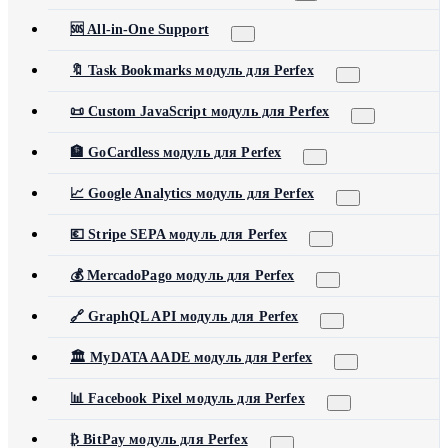
🆘 All-in-One Support
🔖 Task Bookmarks модуль для Perfex
📜 Custom JavaScript модуль для Perfex
🏦 GoCardless модуль для Perfex
📈 Google Analytics модуль для Perfex
💶 Stripe SEPA модуль для Perfex
💰 MercadoPago модуль для Perfex
🔗 GraphQL API модуль для Perfex
🏛️ MyDATA AADE модуль для Perfex
📊 Facebook Pixel модуль для Perfex
₿ BitPay модуль для Perfex