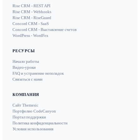
Rise CRM - REST API
Rise CRM - Webhooks
Rise CRM - RiseGuard
Concord CRM - SaaS
Concord CRM - Выставление счетов
WordPress - WordFex
РЕСУРСЫ
Начало работы
Видео-уроки
FAQ и устранение неполадок
Связаться с нами
КОМПАНИЯ
Сайт Themesic
Портфолио CodeCanyon
Портал поддержки
Политика конфиденциальности
Условия использования