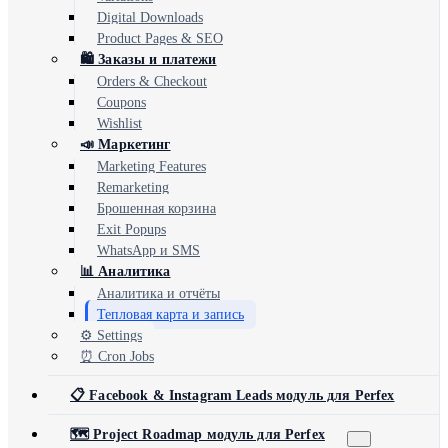
Digital Downloads
Product Pages & SEO
🛍️ Заказы и платежи
Orders & Checkout
Coupons
Wishlist
📣 Маркетинг
Marketing Features
Remarketing
Брошенная корзина
Exit Popups
WhatsApp и SMS
📊 Аналитика
Аналитика и отчёты
Тепловая карта и запись
⚙️ Settings
⏰ Cron Jobs
📋 Facebook & Instagram Leads модуль для Perfex
🗺️ Project Roadmap модуль для Perfex