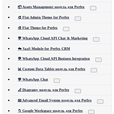
📦 Assets Management модуль для Perfex
🎨 Flat Admin Theme for Perfex
🎨 Flat Theme for Perfex
💬 WhatsApp Cloud API Chat & Marketing
☁️ SaaS Module for Perfex CRM
💬 WhatsApp Cloud API Business Integration
📊 Custom Data Tables модуль для Perfex
💬 WhatsApp Chat
📐 Diagramy модуль для Perfex
📧 Advanced Email System модуль для Perfex
📁 Google Workspace модуль для Perfex