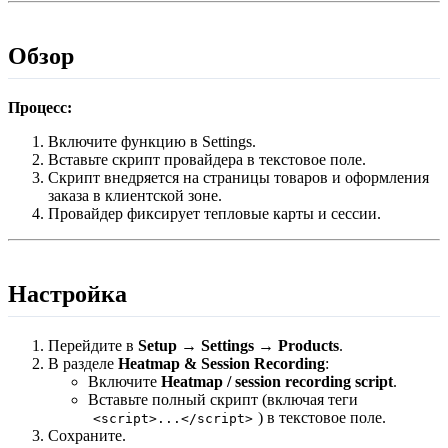
Обзор
Процесс:
Включите функцию в Settings.
Вставьте скрипт провайдера в текстовое поле.
Скрипт внедряется на страницы товаров и оформления
заказа в клиентской зоне.
Провайдер фиксирует тепловые карты и сессии.
Настройка
Перейдите в
Setup → Settings → Products
.
В разделе
Heatmap & Session Recording
:
Включите
Heatmap / session recording script
.
Вставьте полный скрипт (включая теги
) в текстовое поле.
<script>...</script>
Сохраните.