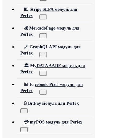
💶 Stripe SEPA модуль для
Perfex
💰 MercadoPago модуль для
Perfex
🔗 GraphQL API модуль для
Perfex
🏛️ MyDATA AADE модуль для
Perfex
📊 Facebook Pixel модуль для
Perfex
₿ BitPay модуль для Perfex
💳 myPOS модуль для Perfex