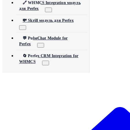
🔗 WHMCS Integration модуль
для Perfex
💸 Skrill модуль для Perfex
💬 PulseChat Module for
Perfex
🔄 Perfex CRM Integration for
WHMCS