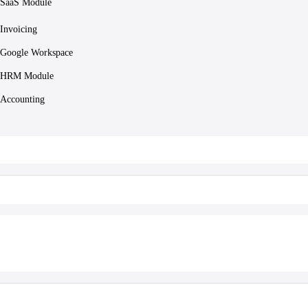
SaaS Module
Invoicing
Google Workspace
HRM Module
Accounting