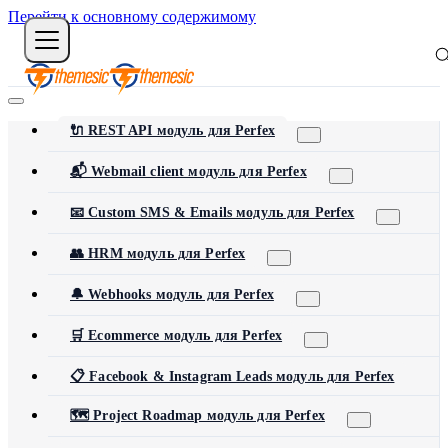
Перейти к основному содержимому
🔌 REST API модуль для Perfex
📬 Webmail client модуль для Perfex
📧 Custom SMS & Emails модуль для Perfex
👥 HRM модуль для Perfex
🔔 Webhooks модуль для Perfex
🛒 Ecommerce модуль для Perfex
📋 Facebook & Instagram Leads модуль для Perfex
🗺️ Project Roadmap модуль для Perfex