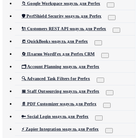
📁 Google Workspace модуль для Perfex
🛡️ PerfShield Security модуль для Perfex
🔌 Customers REST API модуль для Perfex
📒 QuickBooks модуль для Perfex
🔄 Плагин WordFex для Perfex CRM
🗂️ Account Planning модуль для Perfex
🔍 Advanced Task Filters for Perfex
📅 Staff Outsourcing модуль для Perfex
📄 PDF Customizer модуль для Perfex
🔑 Social Login модуль для Perfex
⚡ Zapier Integration модуль для Perfex