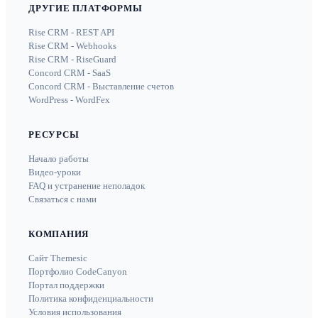
ДРУГИЕ ПЛАТФОРМЫ
Rise CRM - REST API
Rise CRM - Webhooks
Rise CRM - RiseGuard
Concord CRM - SaaS
Concord CRM - Выставление счетов
WordPress - WordFex
РЕСУРСЫ
Начало работы
Видео-уроки
FAQ и устранение неполадок
Связаться с нами
КОМПАНИЯ
Сайт Themesic
Портфолио CodeCanyon
Портал поддержки
Политика конфиденциальности
Условия использования