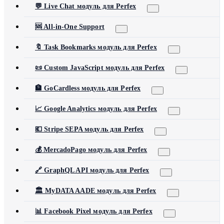
💬 Live Chat модуль для Perfex
🆘 All-in-One Support
🔖 Task Bookmarks модуль для Perfex
📜 Custom JavaScript модуль для Perfex
🏦 GoCardless модуль для Perfex
📈 Google Analytics модуль для Perfex
💶 Stripe SEPA модуль для Perfex
💰 MercadoPago модуль для Perfex
🔗 GraphQL API модуль для Perfex
🏛️ MyDATA AADE модуль для Perfex
📊 Facebook Pixel модуль для Perfex