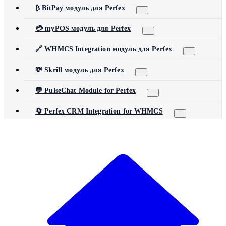
₿ BitPay модуль для Perfex
💳 myPOS модуль для Perfex
🔗 WHMCS Integration модуль для Perfex
💸 Skrill модуль для Perfex
💬 PulseChat Module for Perfex
🔄 Perfex CRM Integration for WHMCS