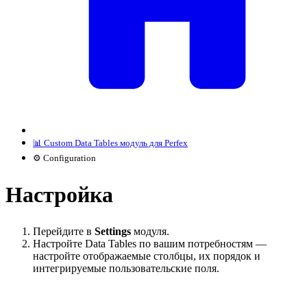
📊 Custom Data Tables модуль для Perfex
⚙️ Configuration
Настройка
Перейдите в
Settings
модуля.
Настройте Data Tables по вашим потребностям —
настройте отображаемые столбцы, их порядок и
интегрируемые пользовательские поля.