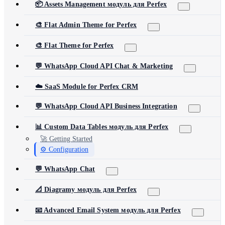
📦 Assets Management модуль для Perfex
🎨 Flat Admin Theme for Perfex
🎨 Flat Theme for Perfex
💬 WhatsApp Cloud API Chat & Marketing
☁️ SaaS Module for Perfex CRM
💬 WhatsApp Cloud API Business Integration
📊 Custom Data Tables модуль для Perfex
🚀 Getting Started
⚙️ Configuration
💬 WhatsApp Chat
📐 Diagramy модуль для Perfex
📧 Advanced Email System модуль для Perfex