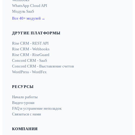
WhatsApp Cloud API
Модуль SaaS
Все 40+ модулей
→
ДРУГИЕ ПЛАТФОРМЫ
Rise CRM - REST API
Rise CRM - Webhooks
Rise CRM - RiseGuard
Concord CRM - SaaS
Concord CRM - Выставление счетов
WordPress - WordFex
РЕСУРСЫ
Начало работы
Видео-уроки
FAQ и устранение неполадок
Связаться с нами
КОМПАНИЯ