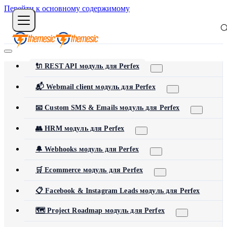
Перейти к основному содержимому
🔌 REST API модуль для Perfex
📬 Webmail client модуль для Perfex
📧 Custom SMS & Emails модуль для Perfex
👥 HRM модуль для Perfex
🔔 Webhooks модуль для Perfex
🛒 Ecommerce модуль для Perfex
📋 Facebook & Instagram Leads модуль для Perfex
🗺️ Project Roadmap модуль для Perfex