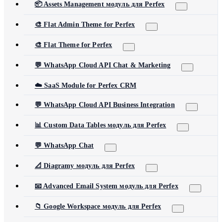
📦 Assets Management модуль для Perfex
🎨 Flat Admin Theme for Perfex
🎨 Flat Theme for Perfex
💬 WhatsApp Cloud API Chat & Marketing
☁️ SaaS Module for Perfex CRM
💬 WhatsApp Cloud API Business Integration
📊 Custom Data Tables модуль для Perfex
💬 WhatsApp Chat
📐 Diagramy модуль для Perfex
📧 Advanced Email System модуль для Perfex
📁 Google Workspace модуль для Perfex