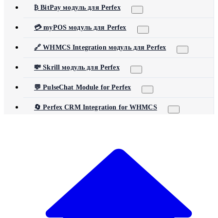
₿ BitPay модуль для Perfex
💳 myPOS модуль для Perfex
🔗 WHMCS Integration модуль для Perfex
💸 Skrill модуль для Perfex
💬 PulseChat Module for Perfex
🔄 Perfex CRM Integration for WHMCS