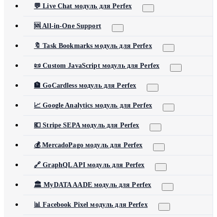
💬 Live Chat модуль для Perfex
🆘 All-in-One Support
🔖 Task Bookmarks модуль для Perfex
📜 Custom JavaScript модуль для Perfex
🏦 GoCardless модуль для Perfex
📈 Google Analytics модуль для Perfex
💶 Stripe SEPA модуль для Perfex
💰 MercadoPago модуль для Perfex
🔗 GraphQL API модуль для Perfex
🏛️ MyDATA AADE модуль для Perfex
📊 Facebook Pixel модуль для Perfex