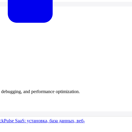
 debugging, and performance optimization.
ulse SaaS: установка, база данных, веб-