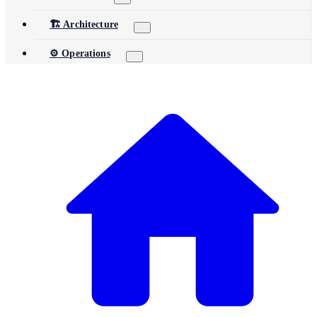
🏗️ Architecture
⚙️ Operations