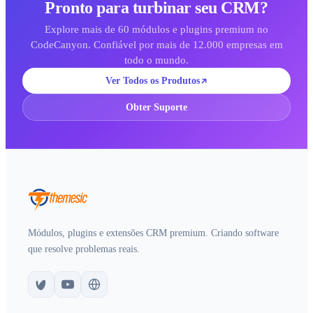
Pronto para turbinar seu CRM?
Explore mais de 60 módulos e plugins premium no
CodeCanyon. Confiável por mais de 12.000 empresas em
todo o mundo.
Ver Todos os Produtos
Obter Suporte
Módulos, plugins e extensões CRM premium. Criando software
que resolve problemas reais.