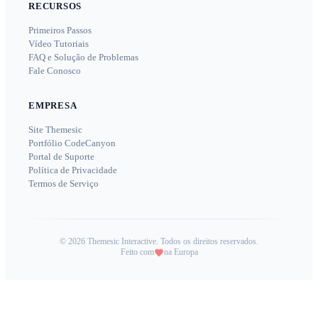
RECURSOS
Primeiros Passos
Vídeo Tutoriais
FAQ e Solução de Problemas
Fale Conosco
EMPRESA
Site Themesic
Portfólio CodeCanyon
Portal de Suporte
Política de Privacidade
Termos de Serviço
©
2026
Themesic Interactive. Todos os direitos reservados.
Feito com
na Europa