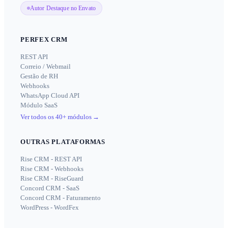
Autor Destaque no Envato
PERFEX CRM
REST API
Correio / Webmail
Gestão de RH
Webhooks
WhatsApp Cloud API
Módulo SaaS
Ver todos os 40+ módulos
→
OUTRAS PLATAFORMAS
Rise CRM - REST API
Rise CRM - Webhooks
Rise CRM - RiseGuard
Concord CRM - SaaS
Concord CRM - Faturamento
WordPress - WordFex