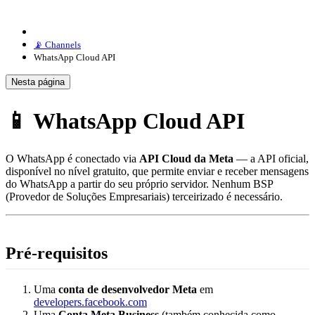
📡 Channels
WhatsApp Cloud API
Nesta página
📱 WhatsApp Cloud API
O WhatsApp é conectado via
API Cloud da Meta
— a API oficial,
disponível no nível gratuito, que permite enviar e receber mensagens
do WhatsApp a partir do seu próprio servidor. Nenhum BSP
(Provedor de Soluções Empresariais) terceirizado é necessário.
Pré-requisitos
Uma
conta de desenvolvedor Meta
em
developers.facebook.com
Uma
Conta Meta Business
(também conhecida como