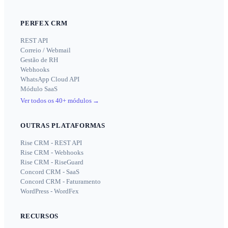
PERFEX CRM
REST API
Correio / Webmail
Gestão de RH
Webhooks
WhatsApp Cloud API
Módulo SaaS
Ver todos os 40+ módulos
→
OUTRAS PLATAFORMAS
Rise CRM - REST API
Rise CRM - Webhooks
Rise CRM - RiseGuard
Concord CRM - SaaS
Concord CRM - Faturamento
WordPress - WordFex
RECURSOS