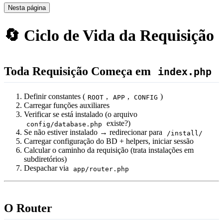
Nesta página
🔄 Ciclo de Vida da Requisição
Toda Requisição Começa em
index.php
Definir constantes (
,
,
)
ROOT
APP
CONFIG
Carregar funções auxiliares
Verificar se está instalado (o arquivo
existe?)
config/database.php
Se não estiver instalado → redirecionar para
/install/
Carregar configuração do BD + helpers, iniciar sessão
Calcular o caminho da requisição (trata instalações em
subdiretórios)
Despachar via
app/router.php
O Router