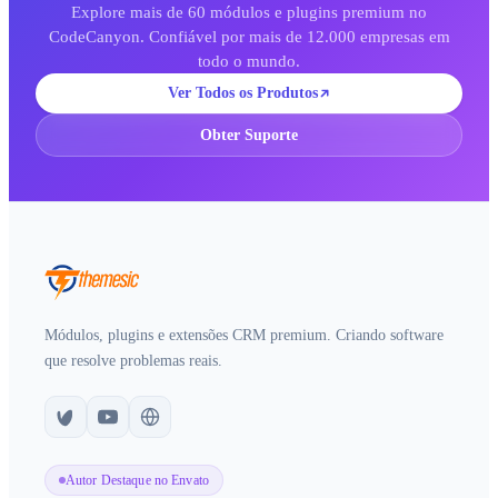
Explore mais de 60 módulos e plugins premium no
CodeCanyon. Confiável por mais de 12.000 empresas em
todo o mundo.
Ver Todos os Produtos
Obter Suporte
Módulos, plugins e extensões CRM premium. Criando software
que resolve problemas reais.
Autor Destaque no Envato