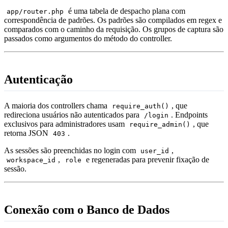
é uma tabela de despacho plana com
app/router.php
correspondência de padrões. Os padrões são compilados em regex e
comparados com o caminho da requisição. Os grupos de captura são
passados como argumentos do método do controller.
Autenticação
A maioria dos controllers chama
, que
require_auth()
redireciona usuários não autenticados para
. Endpoints
/login
exclusivos para administradores usam
, que
require_admin()
retorna JSON
.
403
As sessões são preenchidas no login com
,
user_id
,
e regeneradas para prevenir fixação de
workspace_id
role
sessão.
Conexão com o Banco de Dados