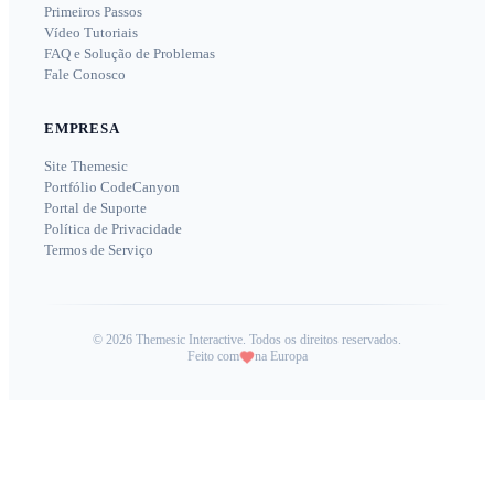
Primeiros Passos
Vídeo Tutoriais
FAQ e Solução de Problemas
Fale Conosco
EMPRESA
Site Themesic
Portfólio CodeCanyon
Portal de Suporte
Política de Privacidade
Termos de Serviço
©
2026
Themesic Interactive. Todos os direitos reservados.
Feito com
na Europa