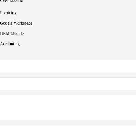
SaaS Module
Invoicing
Google Workspace
HRM Module
Accounting