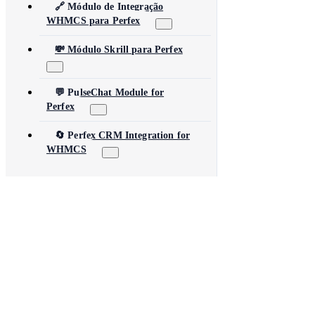
🔗 Módulo de Integração
WHMCS para Perfex
💸 Módulo Skrill para Perfex
💬 PulseChat Module for
Perfex
🔄 Perfex CRM Integration for
WHMCS