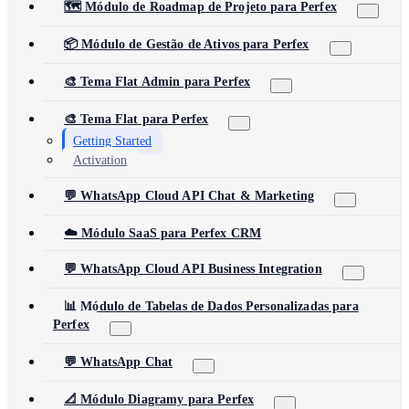
🗺️ Módulo de Roadmap de Projeto para Perfex
📦 Módulo de Gestão de Ativos para Perfex
🎨 Tema Flat Admin para Perfex
🎨 Tema Flat para Perfex
Getting Started
Activation
💬 WhatsApp Cloud API Chat & Marketing
☁️ Módulo SaaS para Perfex CRM
💬 WhatsApp Cloud API Business Integration
📊 Módulo de Tabelas de Dados Personalizadas para
Perfex
💬 WhatsApp Chat
📐 Módulo Diagramy para Perfex