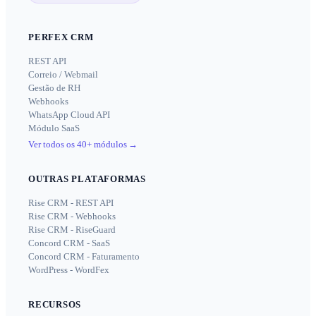
PERFEX CRM
REST API
Correio / Webmail
Gestão de RH
Webhooks
WhatsApp Cloud API
Módulo SaaS
Ver todos os 40+ módulos
→
OUTRAS PLATAFORMAS
Rise CRM - REST API
Rise CRM - Webhooks
Rise CRM - RiseGuard
Concord CRM - SaaS
Concord CRM - Faturamento
WordPress - WordFex
RECURSOS