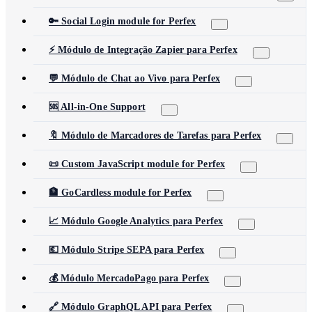
🔑 Social Login module for Perfex
⚡ Módulo de Integração Zapier para Perfex
💬 Módulo de Chat ao Vivo para Perfex
🆘 All-in-One Support
🔖 Módulo de Marcadores de Tarefas para Perfex
📜 Custom JavaScript module for Perfex
🏦 GoCardless module for Perfex
📈 Módulo Google Analytics para Perfex
💶 Módulo Stripe SEPA para Perfex
💰 Módulo MercadoPago para Perfex
🔗 Módulo GraphQL API para Perfex