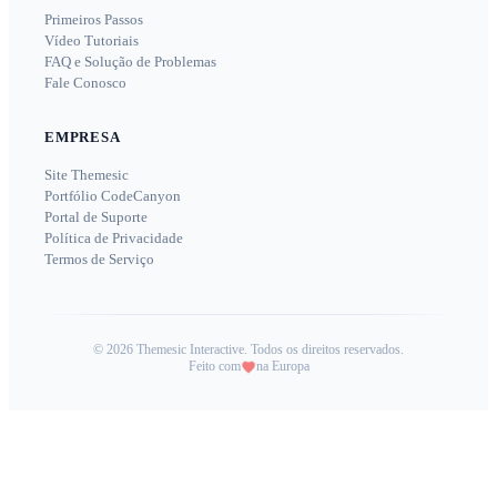
Primeiros Passos
Vídeo Tutoriais
FAQ e Solução de Problemas
Fale Conosco
EMPRESA
Site Themesic
Portfólio CodeCanyon
Portal de Suporte
Política de Privacidade
Termos de Serviço
©
2026
Themesic Interactive. Todos os direitos reservados.
Feito com
na Europa