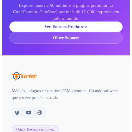
Explore mais de 60 módulos e plugins premium no
CodeCanyon. Confiável por mais de 12.000 empresas em
todo o mundo.
Ver Todos os Produtos
Obter Suporte
Módulos, plugins e extensões CRM premium. Criando software
que resolve problemas reais.
Autor Destaque no Envato