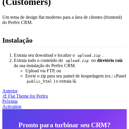
(Customers)
Um tema de design flat moderno para a área de clientes (frontend)
do Perfex CRM.
Instalação
Extraia seu download e localize o
.
upload.zip
Extraia todo o conteúdo do
no
diretório raiz
upload.zip
da sua instalação do Perfex CRM.
Upload via FTP, ou
Envie o zip para seu painel de hospedagem (ex.: cPanel
) e extraia lá.
public_html
Anterior
🎨 Flat Theme for Perfex
Próxima
Activation
Pronto para turbinar seu CRM?