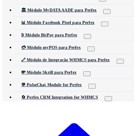
🏛️ Módulo MyDATA AADE para Perfex
📊 Módulo Facebook Pixel para Perfex
₿ Módulo BitPay para Perfex
💳 Módulo myPOS para Perfex
🔗 Módulo de Integração WHMCS para Perfex
💸 Módulo Skrill para Perfex
💬 PulseChat Module for Perfex
🔄 Perfex CRM Integration for WHMCS