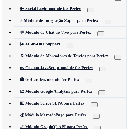
🔑 Social Login module for Perfex
⚡ Módulo de Integração Zapier para Perfex
💬 Módulo de Chat ao Vivo para Perfex
🆘 All-in-One Support
🔖 Módulo de Marcadores de Tarefas para Perfex
📜 Custom JavaScript module for Perfex
🏦 GoCardless module for Perfex
📈 Módulo Google Analytics para Perfex
💶 Módulo Stripe SEPA para Perfex
💰 Módulo MercadoPago para Perfex
🔗 Módulo GraphQL API para Perfex