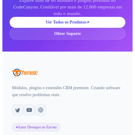
Explore mais de 60 módulos e plugins premium no
CodeCanyon. Confiável por mais de 12.000 empresas em
todo o mundo.
Ver Todos os Produtos
Obter Suporte
Módulos, plugins e extensões CRM premium. Criando software
que resolve problemas reais.
Autor Destaque no Envato