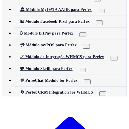
🏛️ Módulo MyDATA AADE para Perfex
📊 Módulo Facebook Pixel para Perfex
₿ Módulo BitPay para Perfex
💳 Módulo myPOS para Perfex
🔗 Módulo de Integração WHMCS para Perfex
💸 Módulo Skrill para Perfex
💬 PulseChat Module for Perfex
🔄 Perfex CRM Integration for WHMCS