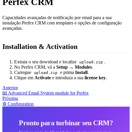
Perfex CRM
Capacidades avançadas de notificação por email para a sua
instalação Perfex CRM com templates e opções de configuração
avançadas.
Installation & Activation
Extraia o seu download e localize
.
upload.zip
No Perfex CRM, vá a
Setup → Modules
.
Carregue
e prima
Install
.
upload.zip
Clique em
Activate
e introduza a sua
license key
.
Anterior
📧 Advanced Email System module for Perfex
Próxima
⚙️ Configuration
Pronto para turbinar seu CRM?