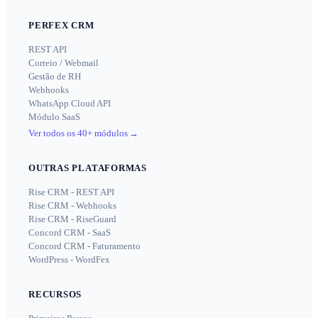
PERFEX CRM
REST API
Correio / Webmail
Gestão de RH
Webhooks
WhatsApp Cloud API
Módulo SaaS
Ver todos os 40+ módulos
→
OUTRAS PLATAFORMAS
Rise CRM - REST API
Rise CRM - Webhooks
Rise CRM - RiseGuard
Concord CRM - SaaS
Concord CRM - Faturamento
WordPress - WordFex
RECURSOS