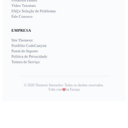
Primeiros Passos
Vídeo Tutoriais
FAQ e Solução de Problemas
Fale Conosco
EMPRESA
Site Themesic
Portfólio CodeCanyon
Portal de Suporte
Política de Privacidade
Termos de Serviço
©
2026
Themesic Interactive. Todos os direitos reservados.
Feito com
na Europa