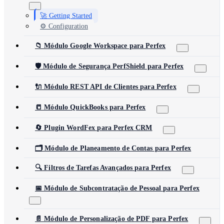
🚀 Getting Started
⚙️ Configuration
📁 Módulo Google Workspace para Perfex
🛡️ Módulo de Segurança PerfShield para Perfex
🔌 Módulo REST API de Clientes para Perfex
📒 Módulo QuickBooks para Perfex
🔄 Plugin WordFex para Perfex CRM
🗂️ Módulo de Planeamento de Contas para Perfex
🔍 Filtros de Tarefas Avançados para Perfex
📅 Módulo de Subcontratação de Pessoal para Perfex
📄 Módulo de Personalização de PDF para Perfex