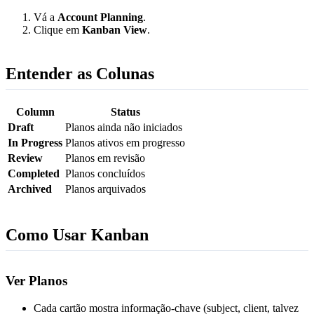
Vá a
Account Planning
.
Clique em
Kanban View
.
Entender as Colunas
Column
Status
Draft
Planos ainda não iniciados
In Progress
Planos ativos em progresso
Review
Planos em revisão
Completed
Planos concluídos
Archived
Planos arquivados
Como Usar Kanban
Ver Planos
Cada cartão mostra informação-chave (subject, client, talvez