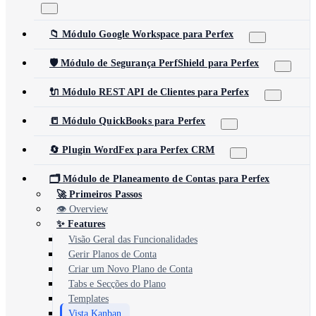
📁 Módulo Google Workspace para Perfex
🛡️ Módulo de Segurança PerfShield para Perfex
🔌 Módulo REST API de Clientes para Perfex
📒 Módulo QuickBooks para Perfex
🔄 Plugin WordFex para Perfex CRM
🗂️ Módulo de Planeamento de Contas para Perfex
🚀 Primeiros Passos
👁️ Overview
✨ Features
Visão Geral das Funcionalidades
Gerir Planos de Conta
Criar um Novo Plano de Conta
Tabs e Secções do Plano
Templates
Vista Kanban