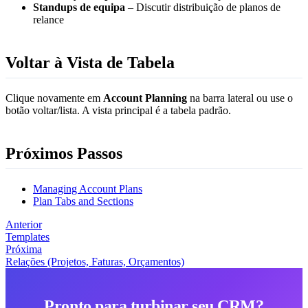
Standups de equipa
– Discutir distribuição de planos de
relance
Voltar à Vista de Tabela
Clique novamente em
Account Planning
na barra lateral ou use o
botão voltar/lista. A vista principal é a tabela padrão.
Próximos Passos
Managing Account Plans
Plan Tabs and Sections
Anterior
Templates
Próxima
Relações (Projetos, Faturas, Orçamentos)
Pronto para turbinar seu CRM?