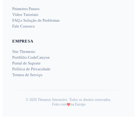
Primeiros Passos
Vídeo Tutoriais
FAQ e Solução de Problemas
Fale Conosco
EMPRESA
Site Themesic
Portfólio CodeCanyon
Portal de Suporte
Política de Privacidade
Termos de Serviço
©
2026
Themesic Interactive. Todos os direitos reservados.
Feito com
na Europa