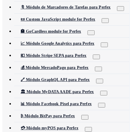
🔖 Módulo de Marcadores de Tarefas para Perfex
📜 Custom JavaScript module for Perfex
🏦 GoCardless module for Perfex
📈 Módulo Google Analytics para Perfex
💶 Módulo Stripe SEPA para Perfex
💰 Módulo MercadoPago para Perfex
🔗 Módulo GraphQL API para Perfex
🏛️ Módulo MyDATA AADE para Perfex
📊 Módulo Facebook Pixel para Perfex
₿ Módulo BitPay para Perfex
💳 Módulo myPOS para Perfex