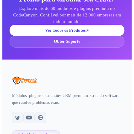
Explore mais de 60 módulos e plugins premium no
CodeCanyon. Confiável por mais de 12.000 empresas em
todo o mundo.
Ver Todos os Produtos
Obter Suporte
Módulos, plugins e extensões CRM premium. Criando software
que resolve problemas reais.