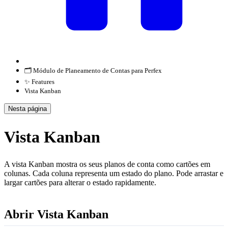
🗂️ Módulo de Planeamento de Contas para Perfex
✨ Features
Vista Kanban
Nesta página
Vista Kanban
A vista Kanban mostra os seus planos de conta como cartões em
colunas. Cada coluna representa um estado do plano. Pode arrastar e
largar cartões para alterar o estado rapidamente.
Abrir Vista Kanban