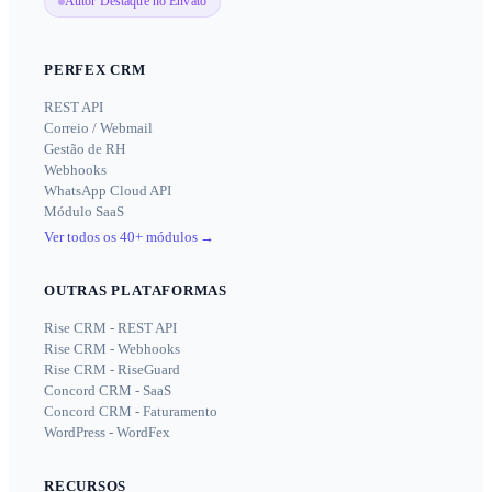
Autor Destaque no Envato
PERFEX CRM
REST API
Correio / Webmail
Gestão de RH
Webhooks
WhatsApp Cloud API
Módulo SaaS
Ver todos os 40+ módulos
→
OUTRAS PLATAFORMAS
Rise CRM - REST API
Rise CRM - Webhooks
Rise CRM - RiseGuard
Concord CRM - SaaS
Concord CRM - Faturamento
WordPress - WordFex
RECURSOS