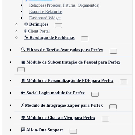
Relações (Projetos, Faturas, Orçamentos)
Export e Relatórios
Dashboard Widget
⚙️ Definições
🌐 Client Portal
🔧 Resolução de Problemas
🔍 Filtros de Tarefas Avançados para Perfex
📅 Módulo de Subcontratação de Pessoal para Perfex
📄 Módulo de Personalização de PDF para Perfex
🔑 Social Login module for Perfex
⚡ Módulo de Integração Zapier para Perfex
💬 Módulo de Chat ao Vivo para Perfex
🆘 All-in-One Support