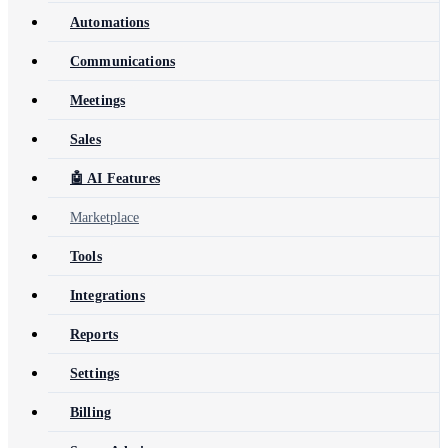
Automations
Communications
Meetings
Sales
🤖 AI Features
Marketplace
Tools
Integrations
Reports
Settings
Billing