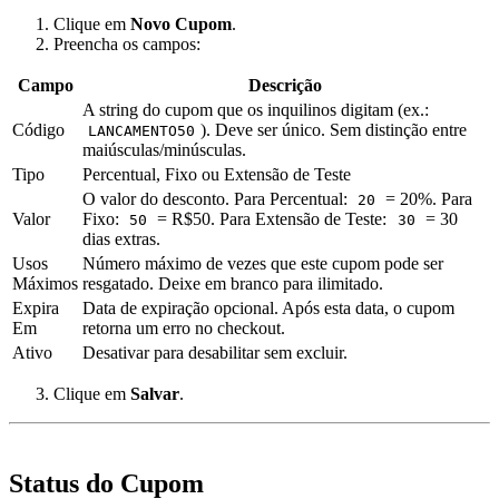
Clique em
Novo Cupom
.
Preencha os campos:
Campo
Descrição
A string do cupom que os inquilinos digitam (ex.:
Código
). Deve ser único. Sem distinção entre
LANCAMENTO50
maiúsculas/minúsculas.
Tipo
Percentual, Fixo ou Extensão de Teste
O valor do desconto. Para Percentual:
= 20%. Para
20
Valor
Fixo:
= R$50. Para Extensão de Teste:
= 30
50
30
dias extras.
Usos
Número máximo de vezes que este cupom pode ser
Máximos
resgatado. Deixe em branco para ilimitado.
Expira
Data de expiração opcional. Após esta data, o cupom
Em
retorna um erro no checkout.
Ativo
Desativar para desabilitar sem excluir.
Clique em
Salvar
.
Status do Cupom