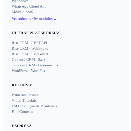
Webhooks
WhatsApp Cloud API
Módulo SaaS
Ver todos os 40+ módulos
→
OUTRAS PLATAFORMAS
Rise CRM - REST API
Rise CRM - Webhooks
Rise CRM - RiseGuard
Concord CRM - SaaS
Concord CRM - Faturamento
WordPress - WordFex
RECURSOS
Primeiros Passos
Vídeo Tutoriais
FAQ e Solução de Problemas
Fale Conosco
EMPRESA