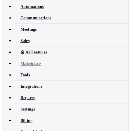
Automations
Communications
Meetings
Sales
🤖 AI Features
Marketplace
Tools
Integrations
Reports
Settings
Billing