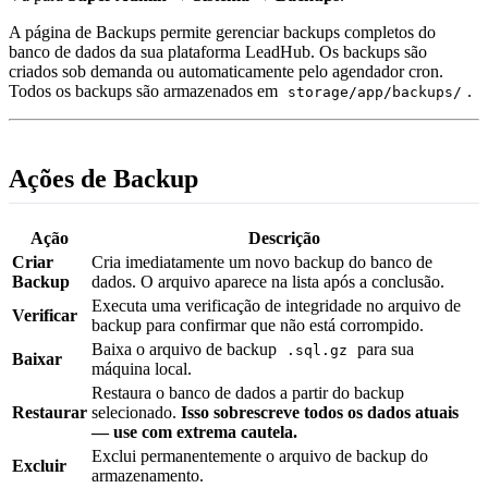
A página de Backups permite gerenciar backups completos do
banco de dados da sua plataforma LeadHub. Os backups são
criados sob demanda ou automaticamente pelo agendador cron.
Todos os backups são armazenados em
.
storage/app/backups/
Ações de Backup
Ação
Descrição
Criar
Cria imediatamente um novo backup do banco de
Backup
dados. O arquivo aparece na lista após a conclusão.
Executa uma verificação de integridade no arquivo de
Verificar
backup para confirmar que não está corrompido.
Baixa o arquivo de backup
para sua
.sql.gz
Baixar
máquina local.
Restaura o banco de dados a partir do backup
Restaurar
selecionado.
Isso sobrescreve todos os dados atuais
— use com extrema cautela.
Exclui permanentemente o arquivo de backup do
Excluir
armazenamento.