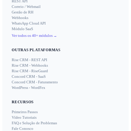
REST API
Correio / Webmail
Gestão de RH
Webhooks
WhatsApp Cloud API
Módulo SaaS
Ver todos os 40+ módulos
→
OUTRAS PLATAFORMAS
Rise CRM - REST API
Rise CRM - Webhooks
Rise CRM - RiseGuard
Concord CRM - SaaS
Concord CRM - Faturamento
WordPress - WordFex
RECURSOS
Primeiros Passos
Vídeo Tutoriais
FAQ e Solução de Problemas
Fale Conosco