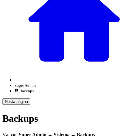
Super Admin
💾 Backups
Nesta página
Backups
Vá para
Super Admin → Sistema → Backups
.