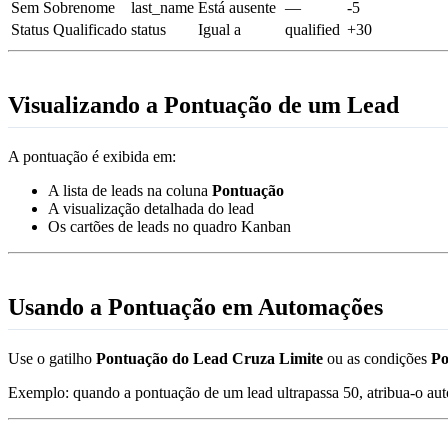
Sem Sobrenome
last_name
Está ausente
—
-5
Status Qualificado
status
Igual a
qualified
+30
Visualizando a Pontuação de um Lead
A pontuação é exibida em:
A lista de leads na coluna
Pontuação
A visualização detalhada do lead
Os cartões de leads no quadro Kanban
Usando a Pontuação em Automações
Use o gatilho
Pontuação do Lead Cruza Limite
ou as condições
Po
Exemplo: quando a pontuação de um lead ultrapassa 50, atribua-o aut