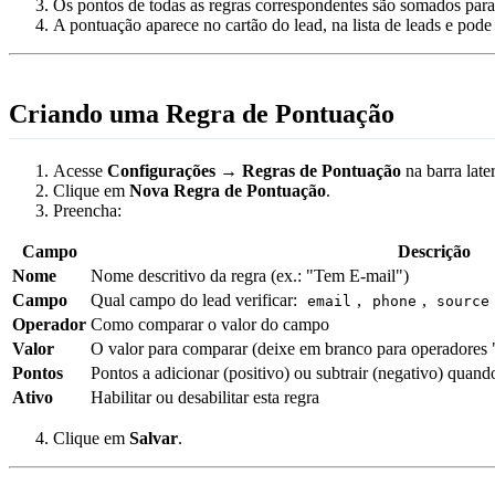
Os pontos de todas as regras correspondentes são somados para
A pontuação aparece no cartão do lead, na lista de leads e pod
Criando uma Regra de Pontuação
Acesse
Configurações → Regras de Pontuação
na barra later
Clique em
Nova Regra de Pontuação
.
Preencha:
Campo
Descrição
Nome
Nome descritivo da regra (ex.: "Tem E-mail")
Campo
Qual campo do lead verificar:
,
,
email
phone
source
Operador
Como comparar o valor do campo
Valor
O valor para comparar (deixe em branco para operadores 
Pontos
Pontos a adicionar (positivo) ou subtrair (negativo) quand
Ativo
Habilitar ou desabilitar esta regra
Clique em
Salvar
.