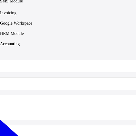
SaaS Module
Invoicing
Google Workspace
HRM Module
Accounting