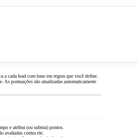
a a cada lead com base em regras que você define.
de. As pontuações são atualizadas automaticamente
po e atribui (ou subtrai) pontos.
o avaliadas contra ele.