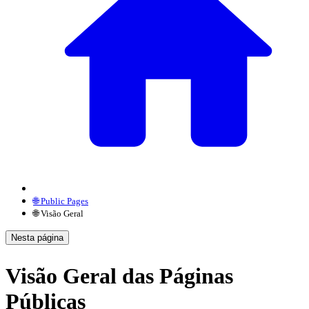
🌐 Public Pages
🌐 Visão Geral
Nesta página
Visão Geral das Páginas
Públicas