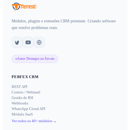
Módulos, plugins e extensões CRM premium. Criando software
que resolve problemas reais.
Autor Destaque no Envato
PERFEX CRM
REST API
Correio / Webmail
Gestão de RH
Webhooks
WhatsApp Cloud API
Módulo SaaS
Ver todos os 40+ módulos
→