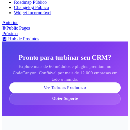
Roadmap Público
Changelog Público
Widget Incorporável
Anterior
🌐 Public Pages
Próxima
🏪 Hub de Produtos
Pronto para turbinar seu CRM?
Explore mais de 60 módulos e plugins premium no
CodeCanyon. Confiável por mais de 12.000 empresas em
todo o mundo.
Ver Todos os Produtos
Obter Suporte