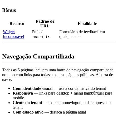
Bônus
Padrão de
Recurso
Finalidade
URL
Widget
Embed
Formulário de feedback em
Incorporável
qualquer site
<script>
Navegação Compartilhada
Todas as 5 páginas incluem uma barra de navegação compartilhada
no topo com links para todas as outras páginas públicas. A barra de
nav é:
Com identidade visual
— usa a cor da marca do tenant
Responsiva
— links para desktop + menu hambúrguer para
mobile
Ciente do tenant
— exibe o nome/logotipo da empresa do
tenant
Com estado ativo
— destaca a página atual