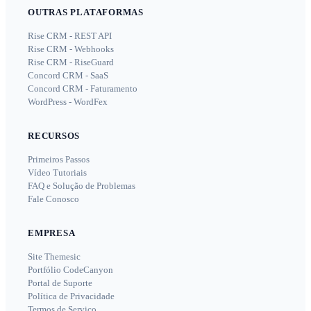
OUTRAS PLATAFORMAS
Rise CRM - REST API
Rise CRM - Webhooks
Rise CRM - RiseGuard
Concord CRM - SaaS
Concord CRM - Faturamento
WordPress - WordFex
RECURSOS
Primeiros Passos
Vídeo Tutoriais
FAQ e Solução de Problemas
Fale Conosco
EMPRESA
Site Themesic
Portfólio CodeCanyon
Portal de Suporte
Política de Privacidade
Termos de Serviço