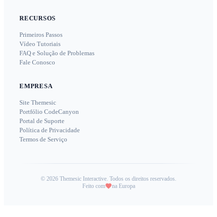
RECURSOS
Primeiros Passos
Vídeo Tutoriais
FAQ e Solução de Problemas
Fale Conosco
EMPRESA
Site Themesic
Portfólio CodeCanyon
Portal de Suporte
Política de Privacidade
Termos de Serviço
©
2026
Themesic Interactive. Todos os direitos reservados.
Feito com
na Europa