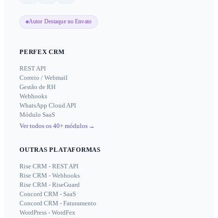
Autor Destaque no Envato
PERFEX CRM
REST API
Correio / Webmail
Gestão de RH
Webhooks
WhatsApp Cloud API
Módulo SaaS
Ver todos os 40+ módulos
→
OUTRAS PLATAFORMAS
Rise CRM - REST API
Rise CRM - Webhooks
Rise CRM - RiseGuard
Concord CRM - SaaS
Concord CRM - Faturamento
WordPress - WordFex