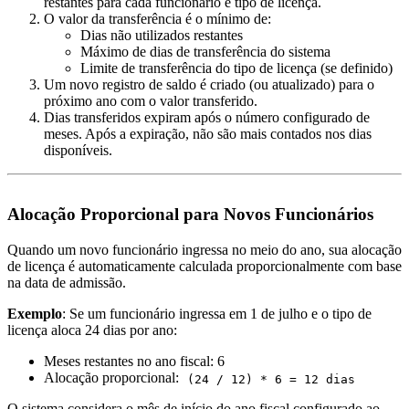
restantes para cada funcionário e tipo de licença.
O valor da transferência é o mínimo de:
Dias não utilizados restantes
Máximo de dias de transferência do sistema
Limite de transferência do tipo de licença (se definido)
Um novo registro de saldo é criado (ou atualizado) para o
próximo ano com o valor transferido.
Dias transferidos expiram após o número configurado de
meses. Após a expiração, não são mais contados nos dias
disponíveis.
Alocação Proporcional para Novos Funcionários
Quando um novo funcionário ingressa no meio do ano, sua alocação
de licença é automaticamente calculada proporcionalmente com base
na data de admissão.
Exemplo
: Se um funcionário ingressa em 1 de julho e o tipo de
licença aloca 24 dias por ano:
Meses restantes no ano fiscal: 6
Alocação proporcional:
(24 / 12) * 6 = 12 dias
O sistema considera o mês de início do ano fiscal configurado ao