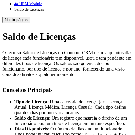
👥 HRM Module
Saldo de Licenças
Nesta página
Saldo de Licenças
O recurso Saldo de Licenças no Concord CRM rastreia quantos dias
de licença cada funcionário tem disponível, usou e tem pendente em
diferentes tipos de licença. Os saldos são gerenciados por
funcionário, por tipo de licença e por ano, fornecendo uma visão
clara dos direitos a qualquer momento.
Conceitos Principais
Tipo de Licença
: Uma categoria de licença (ex. Licença
Anual, Licença Médica, Licença Casual). Cada tipo define
quantos dias por ano são alocados.
Saldo de Licença
: Um registro que rastreia o direito de um
funcionário para um tipo de licença em um ano específico.
Dias Disponíveis
: O número de dias que um funcionário
ainda pode utilizar, calculado como:
Dias Totais + Dias