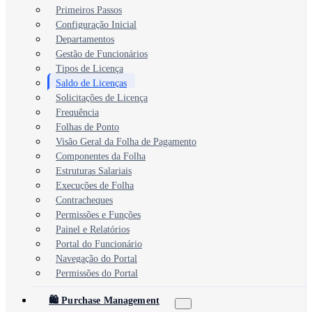
Primeiros Passos
Configuração Inicial
Departamentos
Gestão de Funcionários
Tipos de Licença
Saldo de Licenças
Solicitações de Licença
Frequência
Folhas de Ponto
Visão Geral da Folha de Pagamento
Componentes da Folha
Estruturas Salariais
Execuções de Folha
Contracheques
Permissões e Funções
Painel e Relatórios
Portal do Funcionário
Navegação do Portal
Permissões do Portal
🛍️ Purchase Management