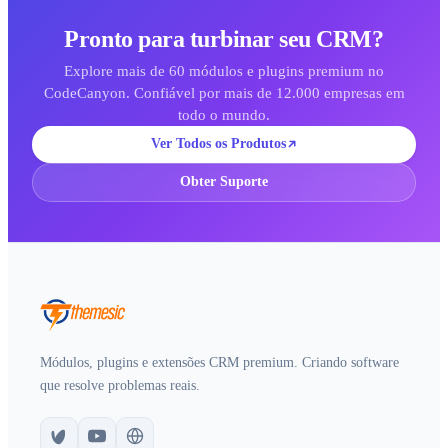
Pronto para turbinar seu CRM?
Explore mais de 60 módulos e plugins premium no
CodeCanyon. Confiável por mais de 12.000 empresas em
todo o mundo.
Ver Todos os Produtos
Obter Suporte
Módulos, plugins e extensões CRM premium. Criando software
que resolve problemas reais.