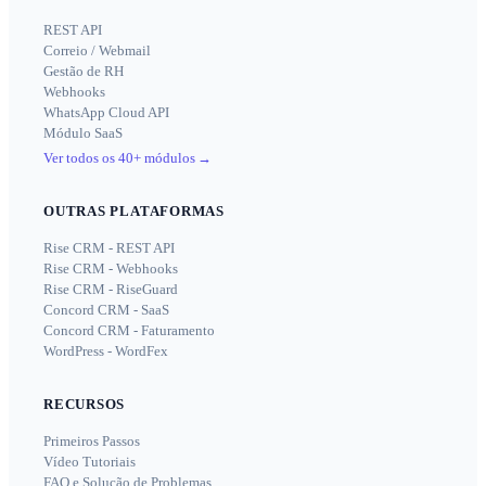
REST API
Correio / Webmail
Gestão de RH
Webhooks
WhatsApp Cloud API
Módulo SaaS
Ver todos os 40+ módulos
→
OUTRAS PLATAFORMAS
Rise CRM - REST API
Rise CRM - Webhooks
Rise CRM - RiseGuard
Concord CRM - SaaS
Concord CRM - Faturamento
WordPress - WordFex
RECURSOS
Primeiros Passos
Vídeo Tutoriais
FAQ e Solução de Problemas