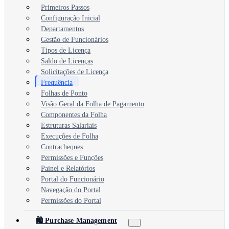
Primeiros Passos
Configuração Inicial
Departamentos
Gestão de Funcionários
Tipos de Licença
Saldo de Licenças
Solicitações de Licença
Frequência
Folhas de Ponto
Visão Geral da Folha de Pagamento
Componentes da Folha
Estruturas Salariais
Execuções de Folha
Contracheques
Permissões e Funções
Painel e Relatórios
Portal do Funcionário
Navegação do Portal
Permissões do Portal
🛍️ Purchase Management