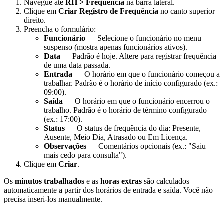
Navegue até
RH > Frequência
na barra lateral.
Clique em
Criar Registro de Frequência
no canto superior
direito.
Preencha o formulário:
Funcionário
— Selecione o funcionário no menu
suspenso (mostra apenas funcionários ativos).
Data
— Padrão é hoje. Altere para registrar frequência
de uma data passada.
Entrada
— O horário em que o funcionário começou a
trabalhar. Padrão é o horário de início configurado (ex.:
09:00).
Saída
— O horário em que o funcionário encerrou o
trabalho. Padrão é o horário de término configurado
(ex.: 17:00).
Status
— O status de frequência do dia: Presente,
Ausente, Meio Dia, Atrasado ou Em Licença.
Observações
— Comentários opcionais (ex.: "Saiu
mais cedo para consulta").
Clique em
Criar
.
Os
minutos trabalhados
e as
horas extras
são calculados
automaticamente a partir dos horários de entrada e saída. Você não
precisa inseri-los manualmente.