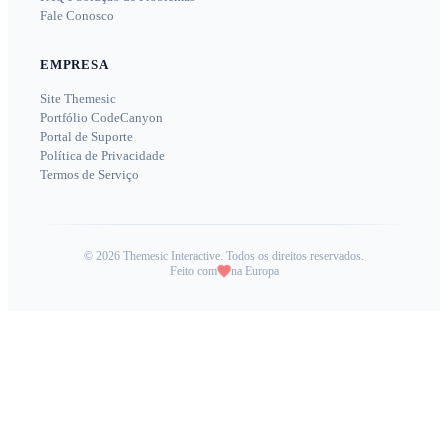
Fale Conosco
EMPRESA
Site Themesic
Portfólio CodeCanyon
Portal de Suporte
Política de Privacidade
Termos de Serviço
©
2026
Themesic Interactive. Todos os direitos reservados.
Feito com
na Europa