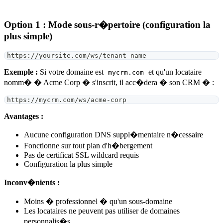
Option 1 : Mode sous-r�pertoire (configuration la
plus simple)
https://yoursite.com/ws/tenant-name
Exemple :
Si votre domaine est
et qu'un locataire
mycrm.com
nomm� � Acme Corp � s'inscrit, il acc�dera � son CRM � :
https://mycrm.com/ws/acme-corp
Avantages :
Aucune configuration DNS suppl�mentaire n�cessaire
Fonctionne sur tout plan d'h�bergement
Pas de certificat SSL wildcard requis
Configuration la plus simple
Inconv�nients :
Moins � professionnel � qu'un sous-domaine
Les locataires ne peuvent pas utiliser de domaines
personnalis�s