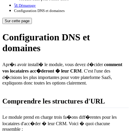
🚀 Démarrage
Configuration DNS et domaines
Sur cette page
Configuration DNS et
domaines
Apr�s avoir install� le module, vous devez d�cider
comment
vos locataires acc�deront � leur CRM
. C'est l'une des
d�cisions les plus importantes pour votre plateforme SaaS,
expliquons donc toutes les options clairement.
Comprendre les structures d'URL
Le module prend en charge trois fa�ons diff�rentes pour les
locataires d'acc�der � leur CRM. Voici � quoi chacune
ressemble :