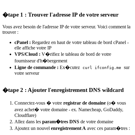
�tape 1 : Trouver l'adresse IP de votre serveur
Vous avez besoin de l'adresse IP de votre serveur. Voici comment la
trouver :
cPanel :
Regardez en haut de votre tableau de bord cPanel -
elle affiche votre IP
VPS/Cloud :
V�rifiez le tableau de bord de votre
fournisseur d'h�bergement
Ligne de commande :
Ex�cutez
sur
curl ifconfig.me
votre serveur
�tape 2 : Ajouter l'enregistrement DNS wildcard
Connectez-vous � votre
registrar de domaine
(o� vous
avez achet� votre domaine - ex. Namecheap, GoDaddy,
Cloudflare)
Allez dans les
param�tres DNS
de votre domaine
Ajoutez un nouvel
enregistrement A
avec ces param�tres :