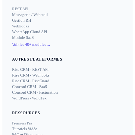
REST API
Messagerie / Webmail
Gestion RH
Webhooks
WhatsApp Cloud API
Module SaaS
Voir les 40+ modules
→
AUTRES PLATEFORMES
Rise CRM - REST API
Rise CRM - Webhooks
Rise CRM - RiseGuard
Concord CRM - SaaS
Concord CRM - Facturation
WordPress - WordFex
RESSOURCES
Premiers Pas
Tutoriels Vidéo
FAQ et Dépannage