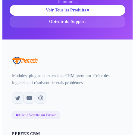
le monde.
Voir Tous les Produits
Obtenir du Support
Modules, plugins et extensions CRM premium. Créer des
logiciels qui résolvent de vrais problèmes.
Auteur Vedette sur Envato
PERFEX CRM