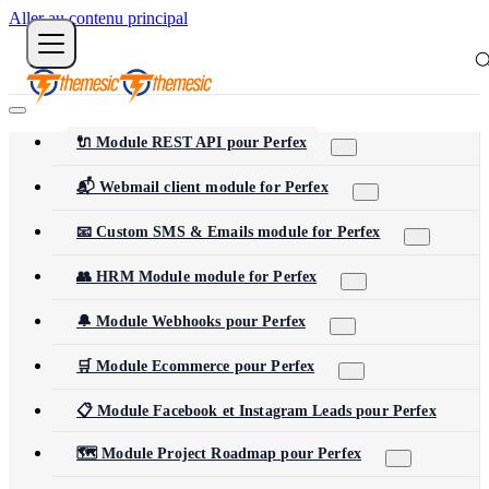
Aller au contenu principal
🔌 Module REST API pour Perfex
📬 Webmail client module for Perfex
📧 Custom SMS & Emails module for Perfex
👥 HRM Module module for Perfex
🔔 Module Webhooks pour Perfex
🛒 Module Ecommerce pour Perfex
📋 Module Facebook et Instagram Leads pour Perfex
🗺️ Module Project Roadmap pour Perfex