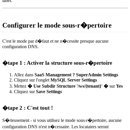
label.
Configurer le mode sous-r�pertoire
C'est le mode par d�faut et ne n�cessite presque aucune
configuration DNS.
�tape 1 : Activer la structure sous-r�pertoire
Allez dans
SaaS Management ? SuperAdmin Settings
Cliquez sur l'onglet
MySQL Server Settings
Mettez
� Use Subdir Structure '/ws/{tenant}' �
sur
Yes
Cliquez sur
Save Settings
�tape 2 : C'est tout !
S�rieusement - si vous utilisez le mode sous-r�pertoire, aucune
configuration DNS n'est n�cessaire. Les locataires seront