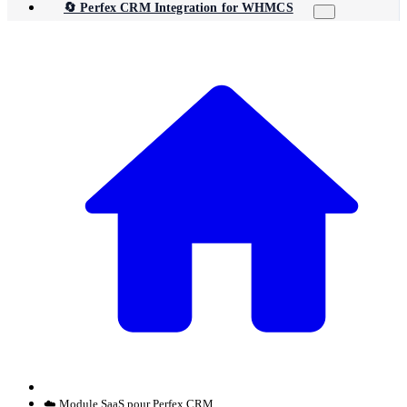
🔄 Perfex CRM Integration for WHMCS
☁️ Module SaaS pour Perfex CRM