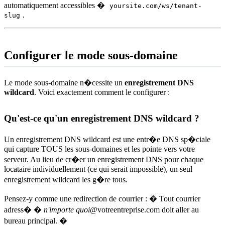
automatiquement accessibles �
yoursite.com/ws/tenant-
.
slug
Configurer le mode sous-domaine
Le mode sous-domaine n�cessite un
enregistrement DNS
wildcard
. Voici exactement comment le configurer :
Qu'est-ce qu'un enregistrement DNS wildcard ?
Un enregistrement DNS wildcard est une entr�e DNS sp�ciale
qui capture TOUS les sous-domaines et les pointe vers votre
serveur. Au lieu de cr�er un enregistrement DNS pour chaque
locataire individuellement (ce qui serait impossible), un seul
enregistrement wildcard les g�re tous.
Pensez-y comme une redirection de courrier : � Tout courrier
adress� �
n'importe quoi
@votreentreprise.com doit aller au
bureau principal. �