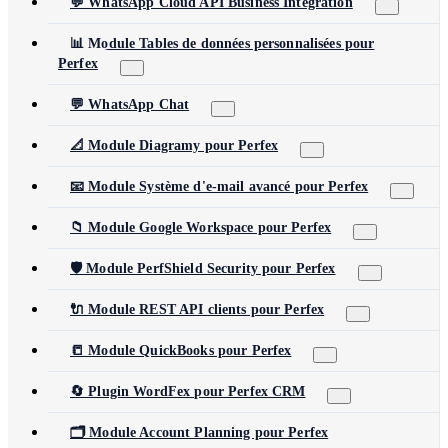
💬 WhatsApp Cloud API Business Integration
📊 Module Tables de données personnalisées pour
Perfex
💬 WhatsApp Chat
📐 Module Diagramy pour Perfex
📧 Module Système d'e-mail avancé pour Perfex
📁 Module Google Workspace pour Perfex
🛡️ Module PerfShield Security pour Perfex
🔌 Module REST API clients pour Perfex
📒 Module QuickBooks pour Perfex
🔄 Plugin WordFex pour Perfex CRM
🗂️ Module Account Planning pour Perfex