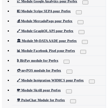
📈 Module Google Analytics pour Perfex
💶 Module Stripe SEPA pour Perfex
💰 Module MercadoPago pour Perfex
🔗 Module GraphQL API pour Perfex
🏛️ Module MyDATA AADE pour Perfex
📊 Module Facebook Pixel pour Perfex
₿ BitPay module for Perfex
💳 myPOS module for Perfex
🔗 Module Intégration WHMCS pour Perfex
💸 Module Skrill pour Perfex
💬 PulseChat Module for Perfex