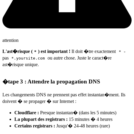
attention
L'ast�risque (
) est important !
Il doit �tre exactement
-
*
*
pas
ou autre chose. Juste le caract�re
*.yoursite.com
ast�risque unique.
�tape 3 : Attendre la propagation DNS
Les changements DNS ne prennent pas effet instantan�ment. Ils
doivent � se propager � sur Internet :
Cloudflare :
Presque instantan� (dans les 5 minutes)
La plupart des registrars :
15 minutes � 4 heures
Certains registrars :
Jusqu'� 24-48 heures (rare)