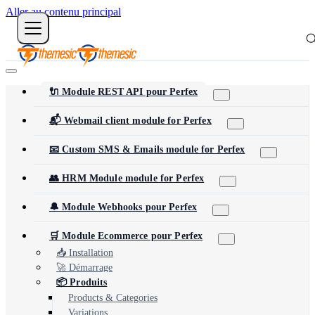
Aller au contenu principal
🔌 Module REST API pour Perfex
📬 Webmail client module for Perfex
📧 Custom SMS & Emails module for Perfex
👥 HRM Module module for Perfex
🔔 Module Webhooks pour Perfex
🛒 Module Ecommerce pour Perfex
📥 Installation
🚀 Démarrage
📦 Produits
Products & Categories
Variations