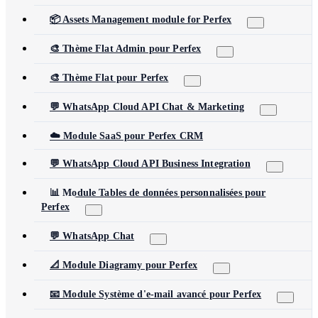
📦 Assets Management module for Perfex
🎨 Thème Flat Admin pour Perfex
🎨 Thème Flat pour Perfex
💬 WhatsApp Cloud API Chat & Marketing
☁️ Module SaaS pour Perfex CRM
💬 WhatsApp Cloud API Business Integration
📊 Module Tables de données personnalisées pour
Perfex
💬 WhatsApp Chat
📐 Module Diagramy pour Perfex
📧 Module Système d'e-mail avancé pour Perfex