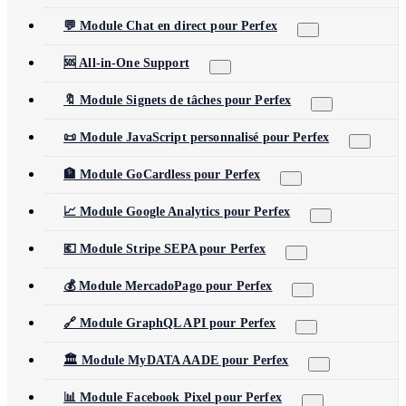
💬 Module Chat en direct pour Perfex
🆘 All-in-One Support
🔖 Module Signets de tâches pour Perfex
📜 Module JavaScript personnalisé pour Perfex
🏦 Module GoCardless pour Perfex
📈 Module Google Analytics pour Perfex
💶 Module Stripe SEPA pour Perfex
💰 Module MercadoPago pour Perfex
🔗 Module GraphQL API pour Perfex
🏛️ Module MyDATA AADE pour Perfex
📊 Module Facebook Pixel pour Perfex