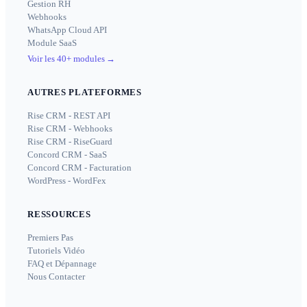
Gestion RH
Webhooks
WhatsApp Cloud API
Module SaaS
Voir les 40+ modules
→
AUTRES PLATEFORMES
Rise CRM - REST API
Rise CRM - Webhooks
Rise CRM - RiseGuard
Concord CRM - SaaS
Concord CRM - Facturation
WordPress - WordFex
RESSOURCES
Premiers Pas
Tutoriels Vidéo
FAQ et Dépannage
Nous Contacter