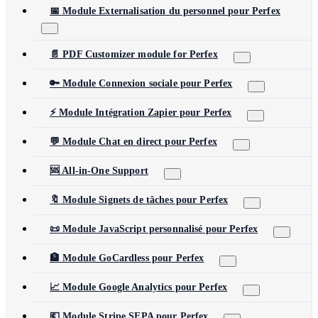
📅 Module Externalisation du personnel pour Perfex
📄 PDF Customizer module for Perfex
🔑 Module Connexion sociale pour Perfex
⚡ Module Intégration Zapier pour Perfex
💬 Module Chat en direct pour Perfex
🆘 All-in-One Support
🔖 Module Signets de tâches pour Perfex
📜 Module JavaScript personnalisé pour Perfex
🏦 Module GoCardless pour Perfex
📈 Module Google Analytics pour Perfex
💶 Module Stripe SEPA pour Perfex