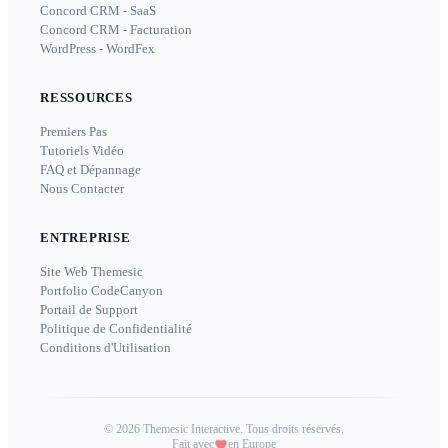
Concord CRM - SaaS
Concord CRM - Facturation
WordPress - WordFex
RESSOURCES
Premiers Pas
Tutoriels Vidéo
FAQ et Dépannage
Nous Contacter
ENTREPRISE
Site Web Themesic
Portfolio CodeCanyon
Portail de Support
Politique de Confidentialité
Conditions d'Utilisation
©
2026
Themesic Interactive. Tous droits réservés.
Fait avec
en Europe