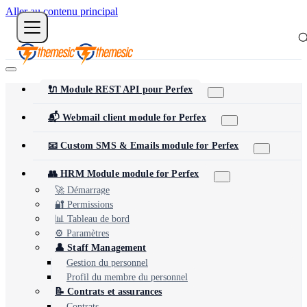
Aller au contenu principal
🔌 Module REST API pour Perfex
📬 Webmail client module for Perfex
📧 Custom SMS & Emails module for Perfex
👥 HRM Module module for Perfex
🚀 Démarrage
🔐 Permissions
📊 Tableau de bord
⚙️ Paramètres
👤 Staff Management
Gestion du personnel
Profil du membre du personnel
📝 Contrats et assurances
Contrats