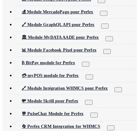
💰 Module MercadoPago pour Perfex
🔗 Module GraphQL API pour Perfex
🏛️ Module MyDATA AADE pour Perfex
📊 Module Facebook Pixel pour Perfex
₿ BitPay module for Perfex
💳 myPOS module for Perfex
🔗 Module Intégration WHMCS pour Perfex
💸 Module Skrill pour Perfex
💬 PulseChat Module for Perfex
🔄 Perfex CRM Integration for WHMCS