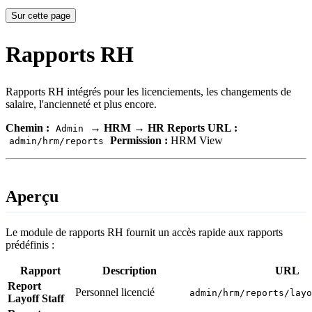
Sur cette page
Rapports RH
Rapports RH intégrés pour les licenciements, les changements de
salaire, l'ancienneté et plus encore.
Chemin :
→
HRM
→
HR Reports
URL :
Admin
Permission :
HRM View
admin/hrm/reports
Aperçu
Le module de rapports RH fournit un accès rapide aux rapports
prédéfinis :
Rapport
Description
URL
Report
Personnel licencié
admin/hrm/reports/lay
Layoff Staff