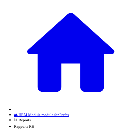
👥 HRM Module module for Perfex
📊 Reports
Rapports RH