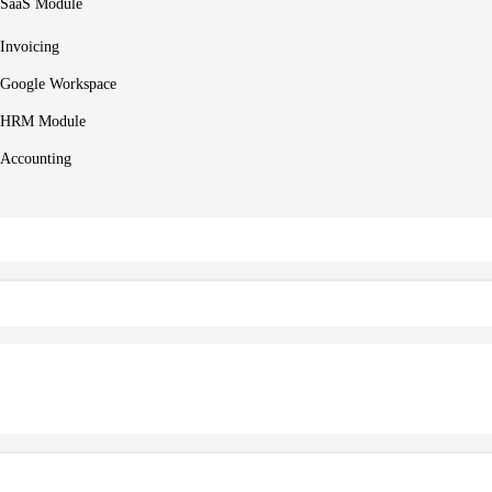
SaaS Module
Invoicing
Google Workspace
HRM Module
Accounting