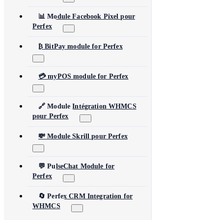
📊 Module Facebook Pixel pour
Perfex
₿ BitPay module for Perfex
💳 myPOS module for Perfex
🔗 Module Intégration WHMCS
pour Perfex
💸 Module Skrill pour Perfex
💬 PulseChat Module for
Perfex
🔄 Perfex CRM Integration for
WHMCS