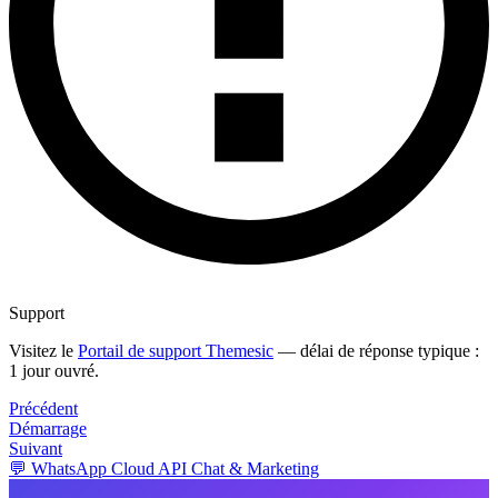
Support
Visitez le
Portail de support Themesic
— délai de réponse typique :
1 jour ouvré.
Précédent
Démarrage
Suivant
💬 WhatsApp Cloud API Chat & Marketing