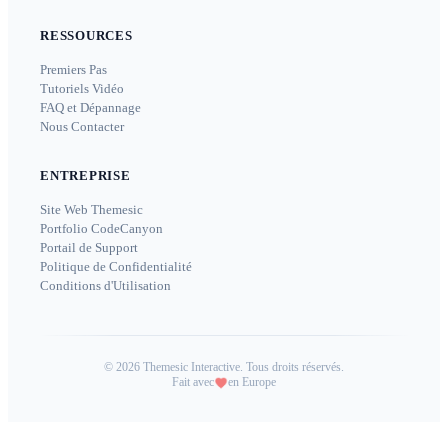
RESSOURCES
Premiers Pas
Tutoriels Vidéo
FAQ et Dépannage
Nous Contacter
ENTREPRISE
Site Web Themesic
Portfolio CodeCanyon
Portail de Support
Politique de Confidentialité
Conditions d'Utilisation
©
2026
Themesic Interactive. Tous droits réservés.
Fait avec
en Europe