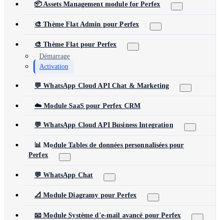
📦 Assets Management module for Perfex
🎨 Thème Flat Admin pour Perfex
🎨 Thème Flat pour Perfex
Démarrage
Activation
💬 WhatsApp Cloud API Chat & Marketing
☁️ Module SaaS pour Perfex CRM
💬 WhatsApp Cloud API Business Integration
📊 Module Tables de données personnalisées pour
Perfex
💬 WhatsApp Chat
📐 Module Diagramy pour Perfex
📧 Module Système d'e-mail avancé pour Perfex