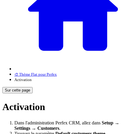
🎨 Thème Flat pour Perfex
Activation
Sur cette page
Activation
Dans l'administration Perfex CRM, allez dans
Setup →
Settings → Customers
.
Trouvez le paramètre
Default customers theme
.