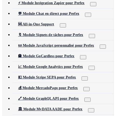
⚡ Module Intégration Zapier pour Perfex
💬 Module Chat en direct pour Perfex
🆘 All-in-One Support
🔖 Module Signets de tâches pour Perfex
📜 Module JavaScript personnalisé pour Perfex
🏦 Module GoCardless pour Perfex
📈 Module Google Analytics pour Perfex
💶 Module Stripe SEPA pour Perfex
💰 Module MercadoPago pour Perfex
🔗 Module GraphQL API pour Perfex
🏛️ Module MyDATA AADE pour Perfex