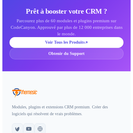
Prêt à booster votre CRM ?
Parcourez plus de 60 modules et plugins premium sur
CodeCanyon. Approuvé par plus de 12 000 entreprises dans
le monde.
Voir Tous les Produits
Obtenir du Support
Modules, plugins et extensions CRM premium. Créer des
logiciels qui résolvent de vrais problèmes.