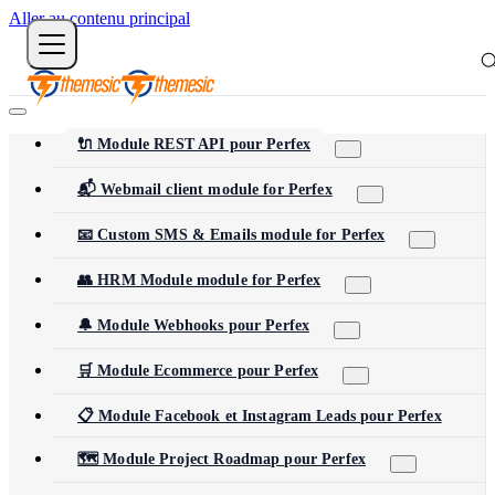
Aller au contenu principal
🔌 Module REST API pour Perfex
📬 Webmail client module for Perfex
📧 Custom SMS & Emails module for Perfex
👥 HRM Module module for Perfex
🔔 Module Webhooks pour Perfex
🛒 Module Ecommerce pour Perfex
📋 Module Facebook et Instagram Leads pour Perfex
🗺️ Module Project Roadmap pour Perfex