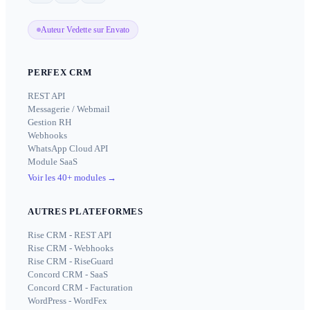
Auteur Vedette sur Envato
PERFEX CRM
REST API
Messagerie / Webmail
Gestion RH
Webhooks
WhatsApp Cloud API
Module SaaS
Voir les 40+ modules
→
AUTRES PLATEFORMES
Rise CRM - REST API
Rise CRM - Webhooks
Rise CRM - RiseGuard
Concord CRM - SaaS
Concord CRM - Facturation
WordPress - WordFex