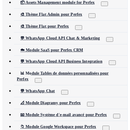
📦 Assets Management module for Perfex
🎨 Thème Flat Admin pour Perfex
🎨 Thème Flat pour Perfex
💬 WhatsApp Cloud API Chat & Marketing
☁️ Module SaaS pour Perfex CRM
💬 WhatsApp Cloud API Business Integration
📊 Module Tables de données personnalisées pour
Perfex
💬 WhatsApp Chat
📐 Module Diagramy pour Perfex
📧 Module Système d'e-mail avancé pour Perfex
📁 Module Google Workspace pour Perfex