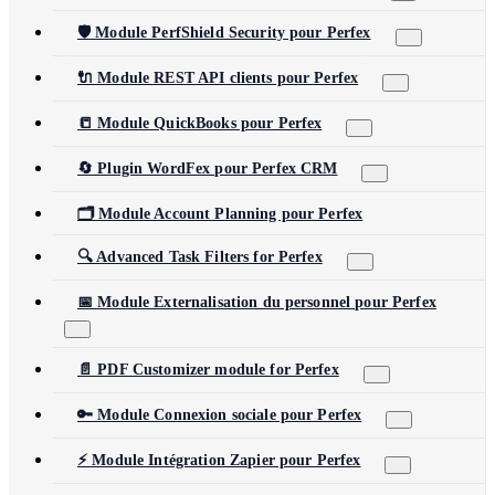
🛡️ Module PerfShield Security pour Perfex
🔌 Module REST API clients pour Perfex
📒 Module QuickBooks pour Perfex
🔄 Plugin WordFex pour Perfex CRM
🗂️ Module Account Planning pour Perfex
🔍 Advanced Task Filters for Perfex
📅 Module Externalisation du personnel pour Perfex
📄 PDF Customizer module for Perfex
🔑 Module Connexion sociale pour Perfex
⚡ Module Intégration Zapier pour Perfex