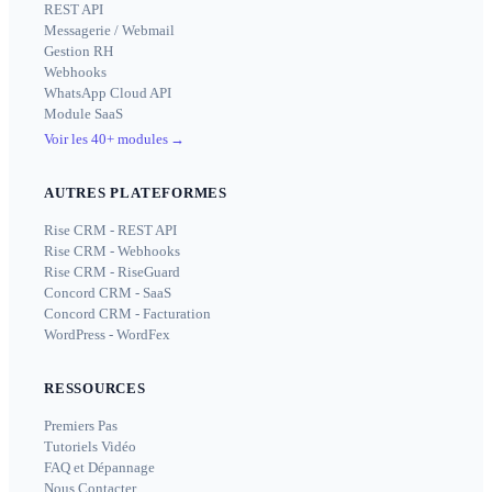
REST API
Messagerie / Webmail
Gestion RH
Webhooks
WhatsApp Cloud API
Module SaaS
Voir les 40+ modules
→
AUTRES PLATEFORMES
Rise CRM - REST API
Rise CRM - Webhooks
Rise CRM - RiseGuard
Concord CRM - SaaS
Concord CRM - Facturation
WordPress - WordFex
RESSOURCES
Premiers Pas
Tutoriels Vidéo
FAQ et Dépannage
Nous Contacter