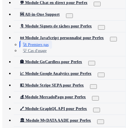
💬 Module Chat en direct pour Perfex
🆘 All-in-One Support
🔖 Module Signets de tâches pour Perfex
📜 Module JavaScript personnalisé pour Perfex
🚀 Premiers pas
💡 Cas d'usage
🏦 Module GoCardless pour Perfex
📈 Module Google Analytics pour Perfex
💶 Module Stripe SEPA pour Perfex
💰 Module MercadoPago pour Perfex
🔗 Module GraphQL API pour Perfex
🏛️ Module MyDATA AADE pour Perfex