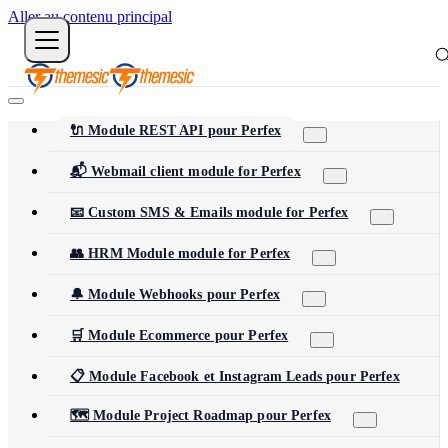
Aller au contenu principal
🔌 Module REST API pour Perfex
📬 Webmail client module for Perfex
📧 Custom SMS & Emails module for Perfex
👥 HRM Module module for Perfex
🔔 Module Webhooks pour Perfex
🛒 Module Ecommerce pour Perfex
📋 Module Facebook et Instagram Leads pour Perfex
🗺️ Module Project Roadmap pour Perfex