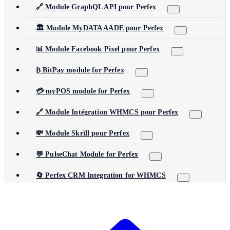
🔗 Module GraphQL API pour Perfex
🏛️ Module MyDATA AADE pour Perfex
📊 Module Facebook Pixel pour Perfex
₿ BitPay module for Perfex
💳 myPOS module for Perfex
🔗 Module Intégration WHMCS pour Perfex
💸 Module Skrill pour Perfex
💬 PulseChat Module for Perfex
🔄 Perfex CRM Integration for WHMCS