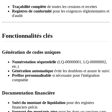
Traçabilité complète
de toutes les cessions et recettes
Registres de conformité
pour les exigences réglementaires et
d'audit
Fonctionnalités clés
Génération de codes uniques
Numérotation séquentielle
(LQ-00000001, LQ-00000002,
etc.)
Génération automatique
évite les doublons et assure le suivi
Préfixe personnalisable
si nécessaire pour l'intégration
comptable
Documentation financière
Suivi du montant de liquidation
pour des registres
financiers précis
Support des montants zéro
pour les dons ou cessions sans