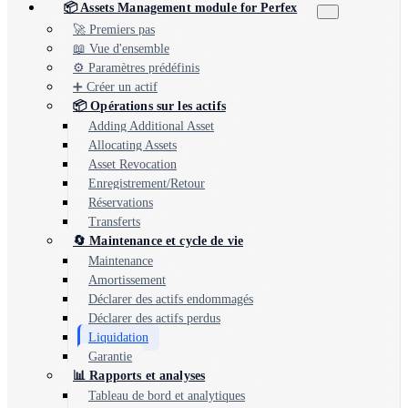
📦 Assets Management module for Perfex
🚀 Premiers pas
📖 Vue d'ensemble
⚙️ Paramètres prédéfinis
➕ Créer un actif
📦 Opérations sur les actifs
Adding Additional Asset
Allocating Assets
Asset Revocation
Enregistrement/Retour
Réservations
Transferts
🔄 Maintenance et cycle de vie
Maintenance
Amortissement
Déclarer des actifs endommagés
Déclarer des actifs perdus
Liquidation
Garantie
📊 Rapports et analyses
Tableau de bord et analytiques