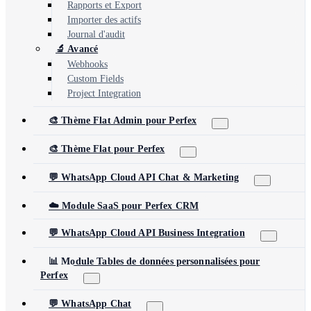
Rapports et Export
Importer des actifs
Journal d'audit
🔬 Avancé
Webhooks
Custom Fields
Project Integration
🎨 Thème Flat Admin pour Perfex
🎨 Thème Flat pour Perfex
💬 WhatsApp Cloud API Chat & Marketing
☁️ Module SaaS pour Perfex CRM
💬 WhatsApp Cloud API Business Integration
📊 Module Tables de données personnalisées pour
Perfex
💬 WhatsApp Chat