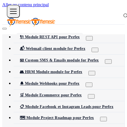
Aller au contenu principal
🔌 Module REST API pour Perfex
📬 Webmail client module for Perfex
📧 Custom SMS & Emails module for Perfex
👥 HRM Module module for Perfex
🔔 Module Webhooks pour Perfex
🛒 Module Ecommerce pour Perfex
📋 Module Facebook et Instagram Leads pour Perfex
🗺️ Module Project Roadmap pour Perfex