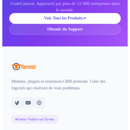
CodeCanyon. Approuvé par plus de 12 000 entreprises dans
le monde.
Voir Tous les Produits
Obtenir du Support
Modules, plugins et extensions CRM premium. Créer des
logiciels qui résolvent de vrais problèmes.
Auteur Vedette sur Envato