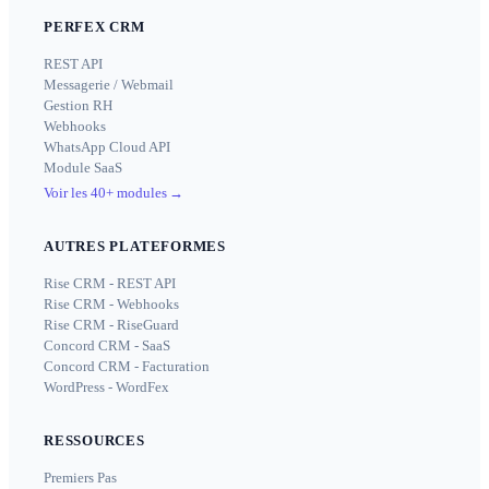
PERFEX CRM
REST API
Messagerie / Webmail
Gestion RH
Webhooks
WhatsApp Cloud API
Module SaaS
Voir les 40+ modules
→
AUTRES PLATEFORMES
Rise CRM - REST API
Rise CRM - Webhooks
Rise CRM - RiseGuard
Concord CRM - SaaS
Concord CRM - Facturation
WordPress - WordFex
RESSOURCES
Premiers Pas