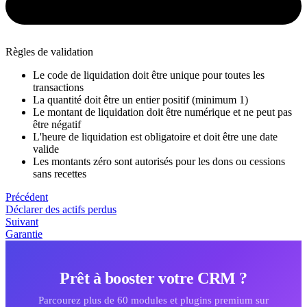
Règles de validation
Le code de liquidation doit être unique pour toutes les
transactions
La quantité doit être un entier positif (minimum 1)
Le montant de liquidation doit être numérique et ne peut pas
être négatif
L'heure de liquidation est obligatoire et doit être une date
valide
Les montants zéro sont autorisés pour les dons ou cessions
sans recettes
Précédent
Déclarer des actifs perdus
Suivant
Garantie
Prêt à booster votre CRM ?
Parcourez plus de 60 modules et plugins premium sur