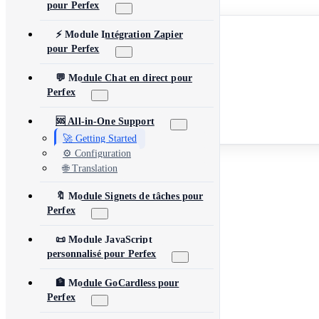
pour Perfex
English
⚡ Module Intégration Zapier
Español
pour Perfex
Français
Deutsch
Português
💬 Module Chat en direct pour
العربية
Perfex
简体中文
日本語
Русский
🆘 All-in-One Support
Türkçe
🚀 Getting Started
⚙️ Configuration
Parcourir tous les produits
🌐 Translation
🔖 Module Signets de tâches pour
Perfex
📜 Module JavaScript
personnalisé pour Perfex
🏦 Module GoCardless pour
Perfex