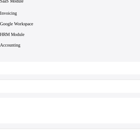
SaaS Module
Invoicing
Google Workspace
HRM Module
Accounting