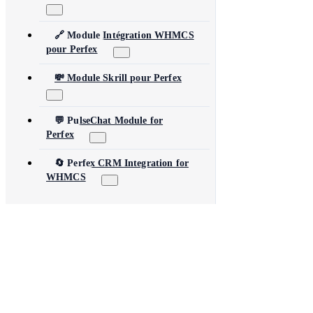
🔗 Module Intégration WHMCS
pour Perfex
💸 Module Skrill pour Perfex
💬 PulseChat Module for
Perfex
🔄 Perfex CRM Integration for
WHMCS