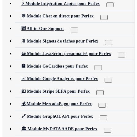
⚡ Module Intégration Zapier pour Perfex
💬 Module Chat en direct pour Perfex
🆘 All-in-One Support
🔖 Module Signets de tâches pour Perfex
📜 Module JavaScript personnalisé pour Perfex
🏦 Module GoCardless pour Perfex
📈 Module Google Analytics pour Perfex
💶 Module Stripe SEPA pour Perfex
💰 Module MercadoPago pour Perfex
🔗 Module GraphQL API pour Perfex
🏛️ Module MyDATA AADE pour Perfex