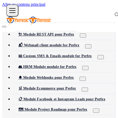
Aller au contenu principal
🔌 Module REST API pour Perfex
📬 Webmail client module for Perfex
📧 Custom SMS & Emails module for Perfex
👥 HRM Module module for Perfex
🔔 Module Webhooks pour Perfex
🛒 Module Ecommerce pour Perfex
📋 Module Facebook et Instagram Leads pour Perfex
🗺️ Module Project Roadmap pour Perfex