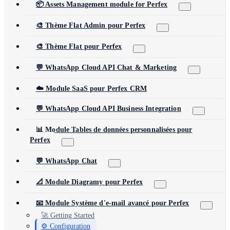
📦 Assets Management module for Perfex
🎨 Thème Flat Admin pour Perfex
🎨 Thème Flat pour Perfex
💬 WhatsApp Cloud API Chat & Marketing
☁️ Module SaaS pour Perfex CRM
💬 WhatsApp Cloud API Business Integration
📊 Module Tables de données personnalisées pour
Perfex
💬 WhatsApp Chat
📐 Module Diagramy pour Perfex
📧 Module Système d'e-mail avancé pour Perfex
🚀 Getting Started
⚙️ Configuration