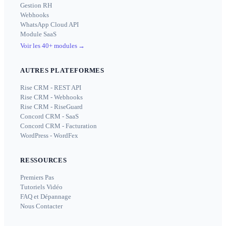
Gestion RH
Webhooks
WhatsApp Cloud API
Module SaaS
Voir les 40+ modules
→
AUTRES PLATEFORMES
Rise CRM - REST API
Rise CRM - Webhooks
Rise CRM - RiseGuard
Concord CRM - SaaS
Concord CRM - Facturation
WordPress - WordFex
RESSOURCES
Premiers Pas
Tutoriels Vidéo
FAQ et Dépannage
Nous Contacter