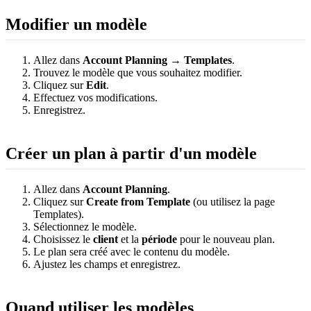
Modifier un modèle
Allez dans
Account Planning
→
Templates
.
Trouvez le modèle que vous souhaitez modifier.
Cliquez sur
Edit
.
Effectuez vos modifications.
Enregistrez.
Créer un plan à partir d'un modèle
Allez dans
Account Planning
.
Cliquez sur
Create from Template
(ou utilisez la page
Templates).
Sélectionnez le modèle.
Choisissez le
client
et la
période
pour le nouveau plan.
Le plan sera créé avec le contenu du modèle.
Ajustez les champs et enregistrez.
Quand utiliser les modèles