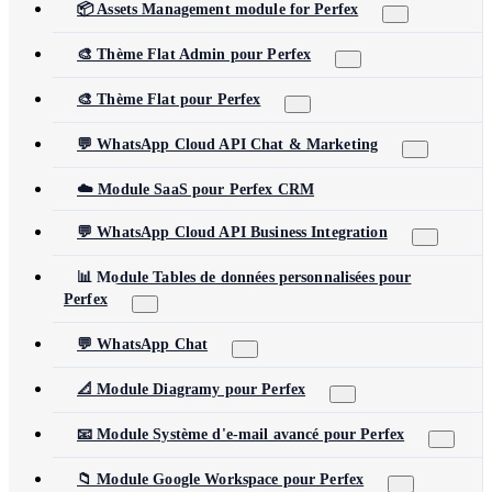
📦 Assets Management module for Perfex
🎨 Thème Flat Admin pour Perfex
🎨 Thème Flat pour Perfex
💬 WhatsApp Cloud API Chat & Marketing
☁️ Module SaaS pour Perfex CRM
💬 WhatsApp Cloud API Business Integration
📊 Module Tables de données personnalisées pour
Perfex
💬 WhatsApp Chat
📐 Module Diagramy pour Perfex
📧 Module Système d'e-mail avancé pour Perfex
📁 Module Google Workspace pour Perfex