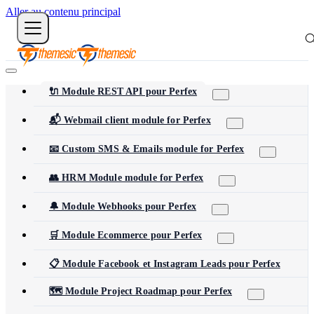
Aller au contenu principal
🔌 Module REST API pour Perfex
📬 Webmail client module for Perfex
📧 Custom SMS & Emails module for Perfex
👥 HRM Module module for Perfex
🔔 Module Webhooks pour Perfex
🛒 Module Ecommerce pour Perfex
📋 Module Facebook et Instagram Leads pour Perfex
🗺️ Module Project Roadmap pour Perfex