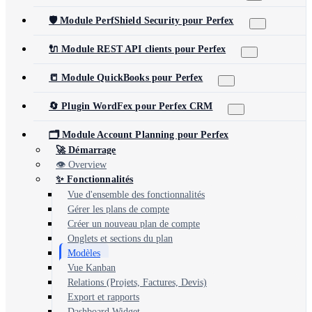
🛡️ Module PerfShield Security pour Perfex
🔌 Module REST API clients pour Perfex
📒 Module QuickBooks pour Perfex
🔄 Plugin WordFex pour Perfex CRM
🗂️ Module Account Planning pour Perfex
🚀 Démarrage
👁️ Overview
✨ Fonctionnalités
Vue d'ensemble des fonctionnalités
Gérer les plans de compte
Créer un nouveau plan de compte
Onglets et sections du plan
Modèles
Vue Kanban
Relations (Projets, Factures, Devis)
Export et rapports
Dashboard Widget