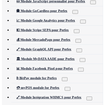
📜 Module JavaScript personnalisé pour Perfex
🏦 Module GoCardless pour Perfex
📈 Module Google Analytics pour Perfex
💶 Module Stripe SEPA pour Perfex
💰 Module MercadoPago pour Perfex
🔗 Module GraphQL API pour Perfex
🏛️ Module MyDATA AADE pour Perfex
📊 Module Facebook Pixel pour Perfex
₿ BitPay module for Perfex
💳 myPOS module for Perfex
🔗 Module Intégration WHMCS pour Perfex