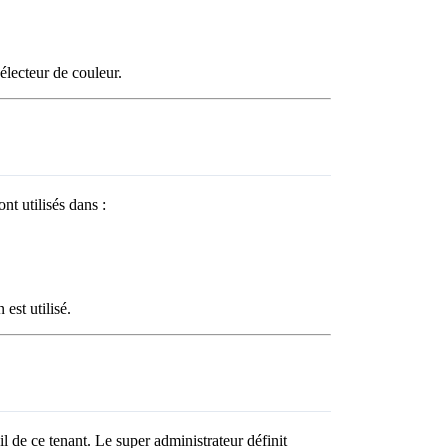
 sélecteur de couleur.
nt utilisés dans :
est utilisé.
 de ce tenant. Le super administrateur définit