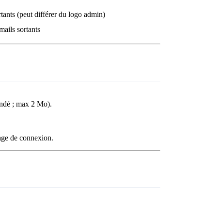
rtants (peut différer du logo admin)
mails sortants
ndé ; max 2 Mo).
page de connexion.