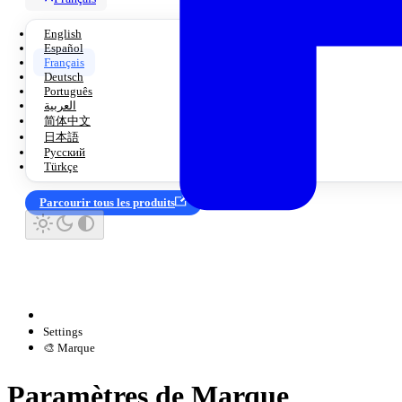
English
Español
Français
Deutsch
Português
العربية
简体中文
日本語
Русский
Türkçe
Parcourir tous les produits
Settings
🎨 Marque
Paramètres de Marque