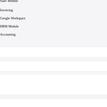
SaaS Module
Invoicing
Google Workspace
HRM Module
Accounting