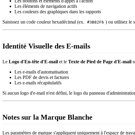
Les boutons et éléments d'appel à l'action
Les éléments de navigation actifs
Les couleurs des graphiques dans les rapports
Saisissez un code couleur hexadécimal (ex.
) ou utilisez le
#3B82F6
Identité Visuelle des E-mails
Le
Logo d'En-tête d'E-mail
et le
Texte de Pied de Page d'E-mail
so
Les e-mails d'automatisation
Les PDF de devis et factures
Les e-mails récapitulatifs
Si aucun logo d'e-mail n'est défini, le logo du panneau d'administration 
Notes sur la Marque Blanche
Les paramètres de marque s'appliquent uniquement à l'espace de travail