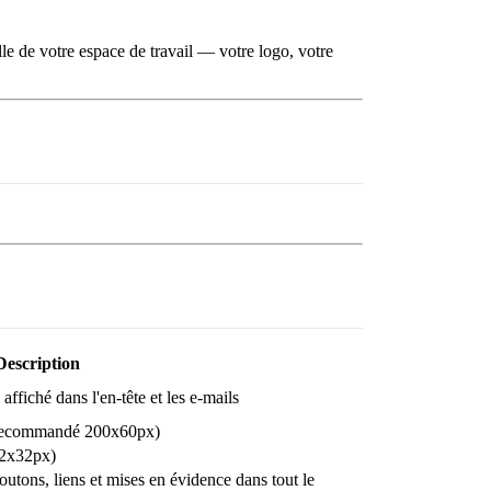
lle de votre espace de travail — votre logo, votre
Description
affiché dans l'en-tête et les e-mails
 recommandé 200x60px)
32x32px)
outons, liens et mises en évidence dans tout le